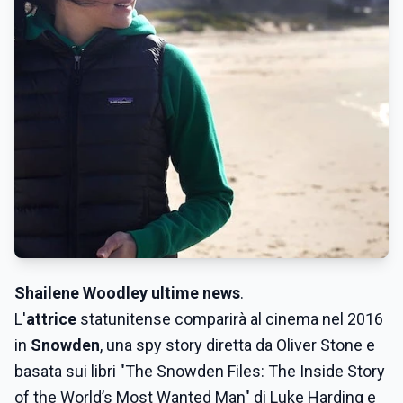
Shailene Woodley ultime news
.
L'
attrice
statunitense comparirà al cinema nel 2016
in
Snowden
, una spy story diretta da Oliver Stone e
basata sui libri "The Snowden Files: The Inside Story
of the World’s Most Wanted Man" di Luke Harding e