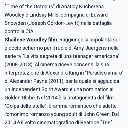
"Time of the Octopus" di Anatoly Kucherena.
Woodley è Lindsay Mills, compagna di Edward
Snowden (Joseph Gordon-Levitt) nella battaglia
contro la CIA.
Shailene Woodley film
. Raggiunge la popolarità sul
piccolo schermo per il ruolo di Amy Juergens nella
serie tv "La vita segreta di una teenager americana"
(2008-2013). Al cinema riceve consensi la sua
interpretazione di Alexandra King in "Paradiso amaro"
di Alexander Payne (2011), per la quale si aggiudica
un Independent Spirit Award e una nomination ai
Golden Globe. Nel 2014 è la protagonista del film
"Colpa delle stelle", dramma romantico che adatta
l'omonimo romanzo young adult di John Green. Dal
2014 è il volto cinematografico di Beatrice "Tris"