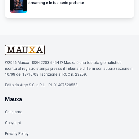
streaming e le tue serie preferite
©2026 Mauxa - ISSN 2283-6454 © Mauxa è una testata giornalistica
iscritta al registro stampa presso il Tribunale di Terni con autorizzazione n.
10/08 del 13/10/08. Iscrizione al ROC n. 23259.
Edito da Argo S.C. a R.L. - P.I. 01407520558
Mauxa
Chi siamo
Copyright
Privacy Policy