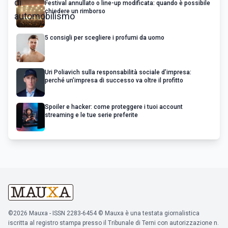
Festival annullato o line-up modificata: quando è possibile
chiedere un rimborso
5 consigli per scegliere i profumi da uomo
Uri Poliavich sulla responsabilità sociale d’impresa:
perché un’impresa di successo va oltre il profitto
Spoiler e hacker: come proteggere i tuoi account
streaming e le tue serie preferite
©2026 Mauxa - ISSN 2283-6454 © Mauxa è una testata giornalistica
iscritta al registro stampa presso il Tribunale di Terni con autorizzazione n.