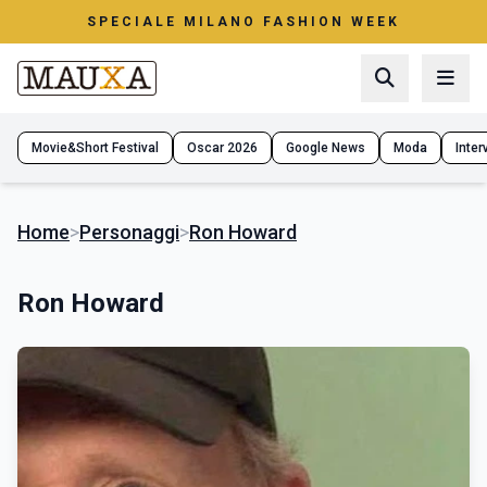
SPECIALE MILANO FASHION WEEK
Movie&Short Festival
Oscar 2026
Google News
Moda
Interv
Home
>
Personaggi
>
Ron Howard
Ron Howard