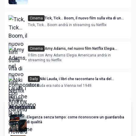
Cinema
Tick, Tick... Boom, il nuovo film sulla vita di un
compositore con Andrew Garfield
Tick, Tick... Boom andrà in streaming su Netflix
Cinema
Amy Adams, nel nuovo film Netflix Elegia
Americana diretto da Ron Howard
Il film con Amy Adams Elegia Americana andrà in
streaming su Netflix
Daily
Niki Lauda, i libri che raccontano la vita del
campione di automobilismo
Niki Lauda era nato a Vienna nel 1949.
In Evidenza
Eleganza senza tempo: come riconoscere un guardaroba
di qualità