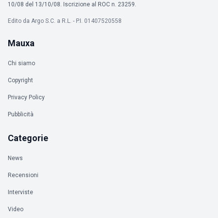
10/08 del 13/10/08. Iscrizione al ROC n. 23259.
Edito da Argo S.C. a R.L. - P.I. 01407520558
Mauxa
Chi siamo
Copyright
Privacy Policy
Pubblicità
Categorie
News
Recensioni
Interviste
Video