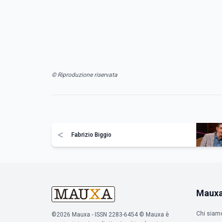
© Riproduzione riservata
<
Fabrizio Biggio
Maux
Chi siam
©2026 Mauxa - ISSN 2283-6454 © Mauxa è