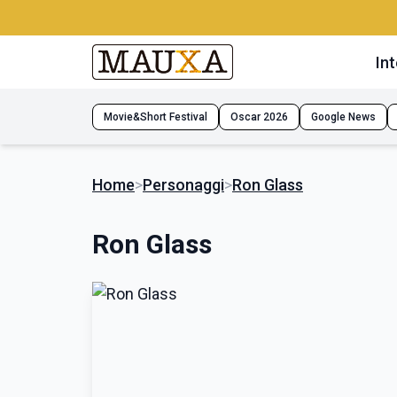
Int
Movie&Short Festival
Oscar 2026
Google News
Home
>
Personaggi
>
Ron Glass
Ron Glass