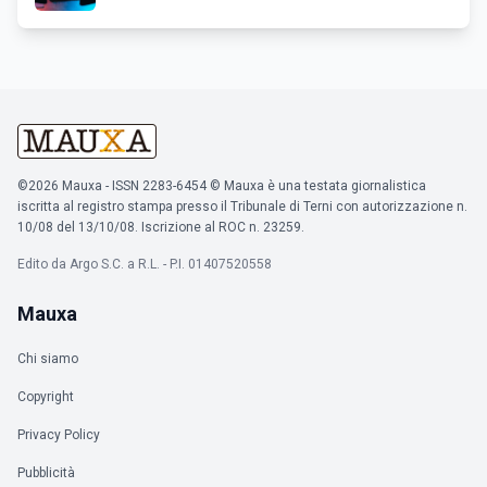
©2026 Mauxa - ISSN 2283-6454 © Mauxa è una testata giornalistica
iscritta al registro stampa presso il Tribunale di Terni con autorizzazione n.
10/08 del 13/10/08. Iscrizione al ROC n. 23259.
Edito da Argo S.C. a R.L. - P.I. 01407520558
Mauxa
Chi siamo
Copyright
Privacy Policy
Pubblicità