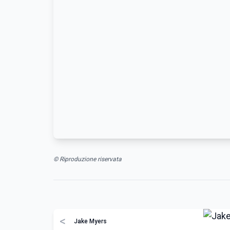
© Riproduzione riservata
<
Jake Myers