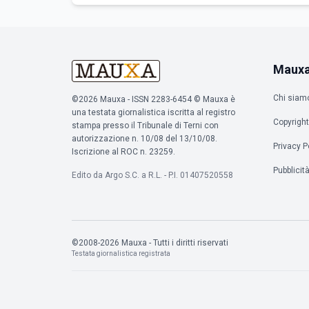
Maux
Chi siam
©2026 Mauxa - ISSN 2283-6454 © Mauxa è
una testata giornalistica iscritta al registro
Copyright
stampa presso il Tribunale di Terni con
autorizzazione n. 10/08 del 13/10/08.
Privacy P
Iscrizione al ROC n. 23259.
Pubblicit
Edito da Argo S.C. a R.L. - P.I. 01407520558
©2008-2026 Mauxa - Tutti i diritti riservati
Testata giornalistica registrata