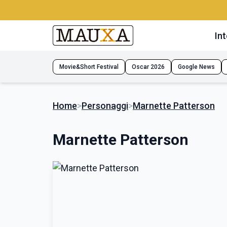
Int
Movie&Short Festival
Oscar 2026
Google News
Home
>
Personaggi
>
Marnette Patterson
Marnette Patterson