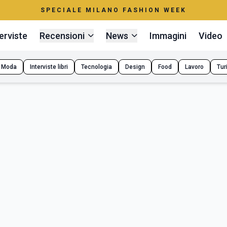
SPECIALE MILANO FASHION WEEK
erviste
Recensioni
News
Immagini
Video
Moda
Interviste libri
Tecnologia
Design
Food
Lavoro
Tur