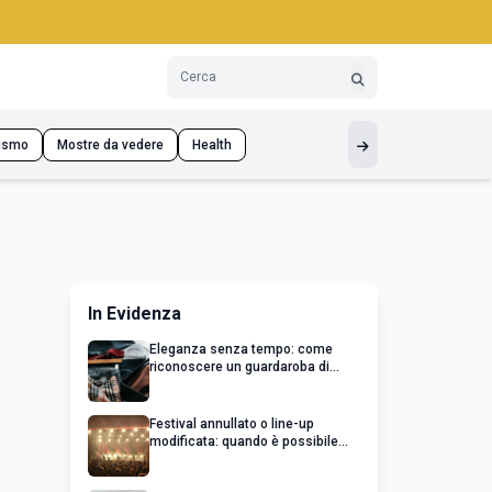
ismo
Mostre da vedere
Health
In Evidenza
Eleganza senza tempo: come
riconoscere un guardaroba di
qualità
Festival annullato o line-up
modificata: quando è possibile
chiedere un rimborso