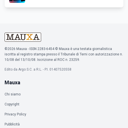
©2026 Mauxa - ISSN 2283-6454 © Mauxa è una testata giornalistica
iscritta al registro stampa presso il Tribunale di Terni con autorizzazione n.
10/08 del 13/10/08. Iscrizione al ROC n. 23259.
Edito da Argo S.C. a R.L. - P.I. 01407520558
Mauxa
Chi siamo
Copyright
Privacy Policy
Pubblicità