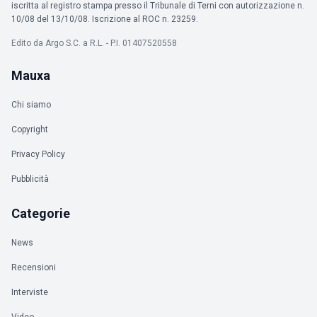
iscritta al registro stampa presso il Tribunale di Terni con autorizzazione n.
10/08 del 13/10/08. Iscrizione al ROC n. 23259.
Edito da Argo S.C. a R.L. - P.I. 01407520558
Mauxa
Chi siamo
Copyright
Privacy Policy
Pubblicità
Categorie
News
Recensioni
Interviste