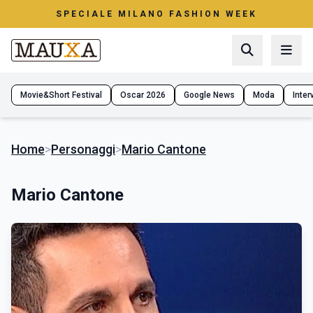
SPECIALE MILANO FASHION WEEK
Movie&Short Festival
Oscar 2026
Google News
Moda
Interv
Home
>
Personaggi
>
Mario Cantone
Mario Cantone