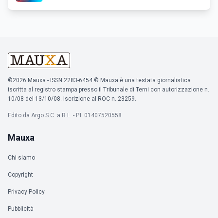
©2026 Mauxa - ISSN 2283-6454 © Mauxa è una testata giornalistica
iscritta al registro stampa presso il Tribunale di Terni con autorizzazione n.
10/08 del 13/10/08. Iscrizione al ROC n. 23259.
Edito da Argo S.C. a R.L. - P.I. 01407520558
Mauxa
Chi siamo
Copyright
Privacy Policy
Pubblicità