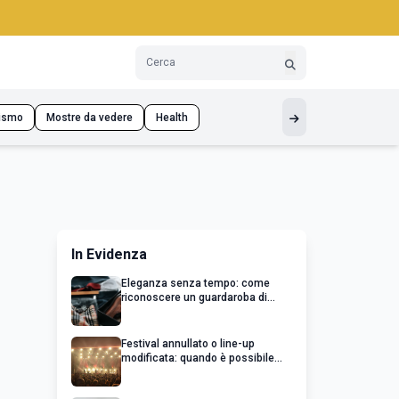
ismo
Mostre da vedere
Health
In Evidenza
Eleganza senza tempo: come
riconoscere un guardaroba di
qualità
Festival annullato o line-up
modificata: quando è possibile
chiedere un rimborso