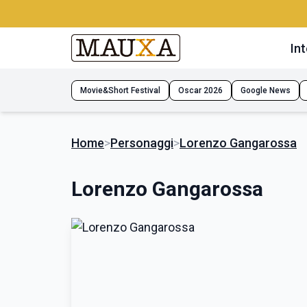
Int
Movie&Short Festival
Oscar 2026
Google News
Home
>
Personaggi
>
Lorenzo Gangarossa
Lorenzo Gangarossa