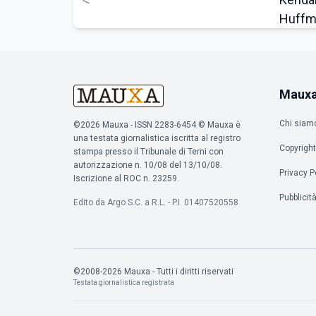
Maux
Chi siam
©2026 Mauxa - ISSN 2283-6454 © Mauxa è
una testata giornalistica iscritta al registro
Copyright
stampa presso il Tribunale di Terni con
autorizzazione n. 10/08 del 13/10/08.
Privacy P
Iscrizione al ROC n. 23259.
Pubblicit
Edito da Argo S.C. a R.L. - P.I. 01407520558
©2008-2026 Mauxa - Tutti i diritti riservati
Testata giornalistica registrata