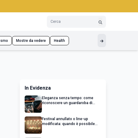
ismo
Mostre da vedere
Health
In Evidenza
Eleganza senza tempo: come
riconoscere un guardaroba di
qualità
Festival annullato o line-up
modificata: quando è possibile
chiedere un rimborso