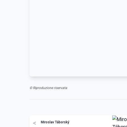
© Riproduzione riservata
<
Miroslav Táborský