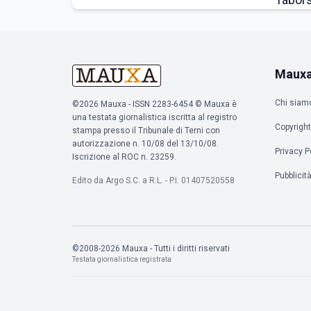
Maux
Chi siam
©2026 Mauxa - ISSN 2283-6454 © Mauxa è
una testata giornalistica iscritta al registro
Copyright
stampa presso il Tribunale di Terni con
autorizzazione n. 10/08 del 13/10/08.
Privacy P
Iscrizione al ROC n. 23259.
Pubblicit
Edito da Argo S.C. a R.L. - P.I. 01407520558
©2008-2026 Mauxa - Tutti i diritti riservati
Testata giornalistica registrata