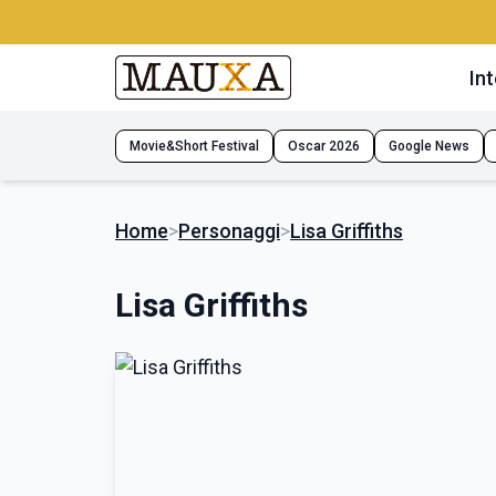
Int
Movie&Short Festival
Oscar 2026
Google News
Home
>
Personaggi
>
Lisa Griffiths
Lisa Griffiths