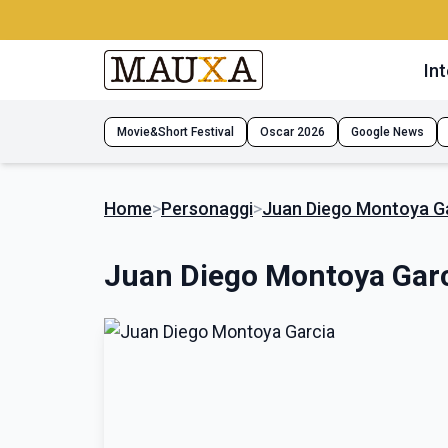
Int
Movie&Short Festival
Oscar 2026
Google News
Home
>
Personaggi
>
Juan Diego Montoya G
Juan Diego Montoya Gar