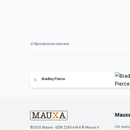
© Riproduzione riservata
<
Bradley Pierce
Maux
Chi siam
©2026 Mauxa - ISSN 2283-6454 © Mauxa è