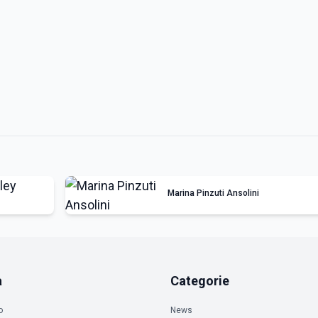
Marina Pinzuti Ansolini
a
Categorie
o
News