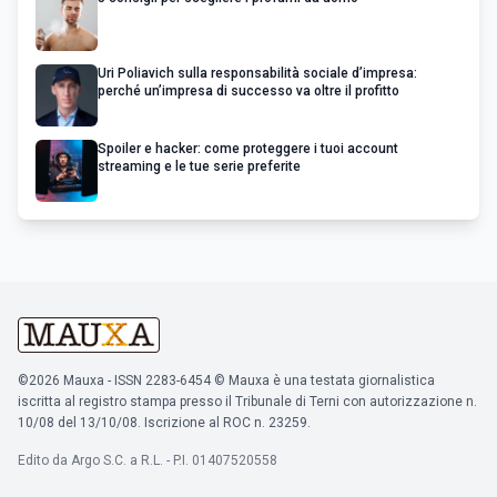
Uri Poliavich sulla responsabilità sociale d’impresa:
perché un’impresa di successo va oltre il profitto
Spoiler e hacker: come proteggere i tuoi account
streaming e le tue serie preferite
©2026 Mauxa - ISSN 2283-6454 © Mauxa è una testata giornalistica
iscritta al registro stampa presso il Tribunale di Terni con autorizzazione n.
10/08 del 13/10/08. Iscrizione al ROC n. 23259.
Edito da Argo S.C. a R.L. - P.I. 01407520558