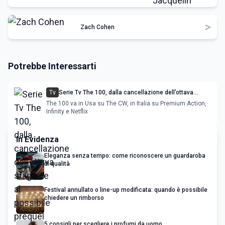
>
Zach Cohen
Potrebbe Interessarti
Tv
Serie Tv The 100, dalla cancellazione dell’ottava
stagione al possibile prequel
The 100 va in Usa su The CW, in Italia su Premium Action,
Infinity e Netflix
In Evidenza
Eleganza senza tempo: come riconoscere un guardaroba
di qualità
Festival annullato o line-up modificata: quando è possibile
chiedere un rimborso
5 consigli per scegliere i profumi da uomo