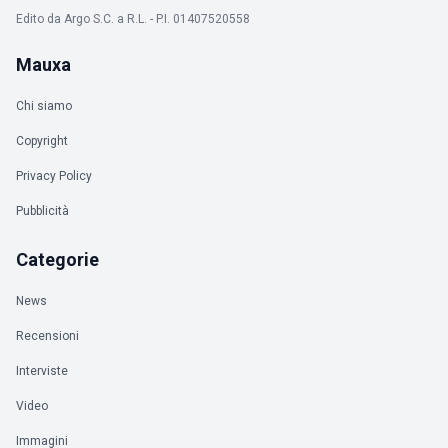
Edito da Argo S.C. a R.L. - P.I. 01407520558
Mauxa
Chi siamo
Copyright
Privacy Policy
Pubblicità
Categorie
News
Recensioni
Interviste
Video
Immagini