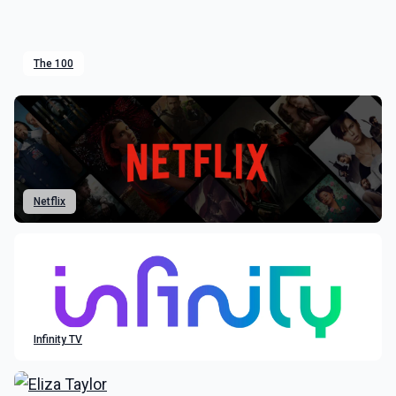
The 100
Netflix
Infinity TV