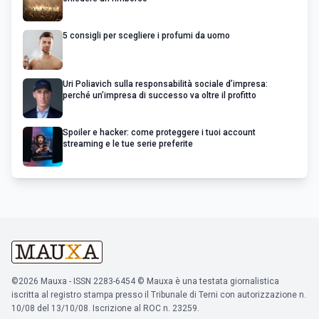
5 consigli per scegliere i profumi da uomo
Uri Poliavich sulla responsabilità sociale d’impresa:
perché un’impresa di successo va oltre il profitto
Spoiler e hacker: come proteggere i tuoi account
streaming e le tue serie preferite
©2026 Mauxa - ISSN 2283-6454 © Mauxa è una testata giornalistica
iscritta al registro stampa presso il Tribunale di Terni con autorizzazione n.
10/08 del 13/10/08. Iscrizione al ROC n. 23259.