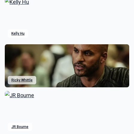
Kelly Hu
Ricky Whittle
JR Bourne