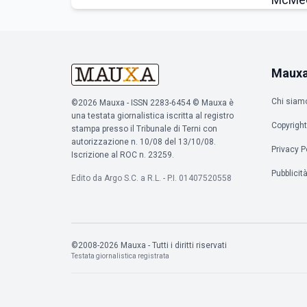
Maux
Chi siam
©2026 Mauxa - ISSN 2283-6454 © Mauxa è
una testata giornalistica iscritta al registro
Copyright
stampa presso il Tribunale di Terni con
autorizzazione n. 10/08 del 13/10/08.
Privacy P
Iscrizione al ROC n. 23259.
Pubblicit
Edito da Argo S.C. a R.L. - P.I. 01407520558
©2008-2026 Mauxa - Tutti i diritti riservati
Testata giornalistica registrata