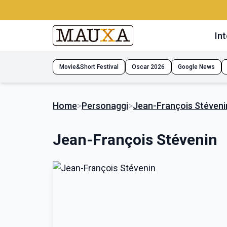
Int
Movie&Short Festival
Oscar 2026
Google News
Home
>
Personaggi
>
Jean-François Stéveni
Jean-François Stévenin