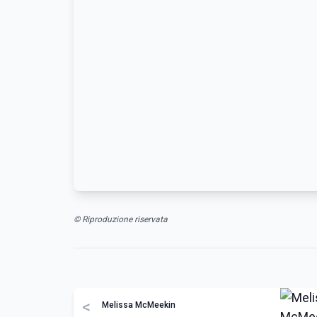
© Riproduzione riservata
<
Melissa McMeekin