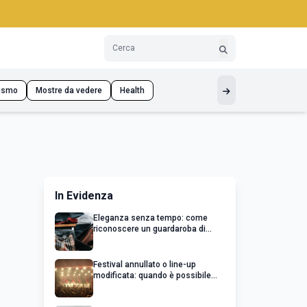
ismo
Mostre da vedere
Health
In Evidenza
Eleganza senza tempo: come
riconoscere un guardaroba di
qualità
Festival annullato o line-up
modificata: quando è possibile
chiedere un rimborso