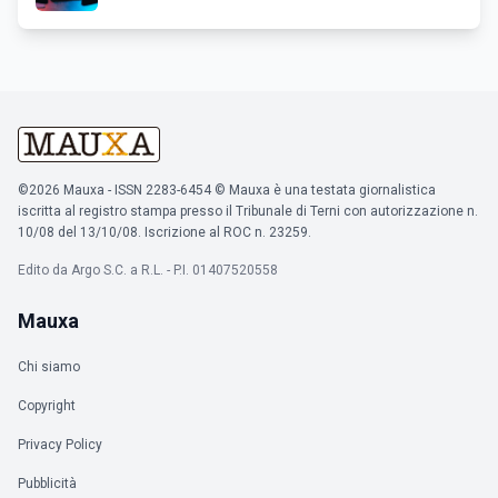
©2026 Mauxa - ISSN 2283-6454 © Mauxa è una testata giornalistica
iscritta al registro stampa presso il Tribunale di Terni con autorizzazione n.
10/08 del 13/10/08. Iscrizione al ROC n. 23259.
Edito da Argo S.C. a R.L. - P.I. 01407520558
Mauxa
Chi siamo
Copyright
Privacy Policy
Pubblicità