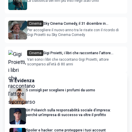
La classifica dei film più visti negli Stati Uniti
Cinema
Sky Cinema Comedy, il 31 dicembre in
compagnia di Gigi Proietti
Per accogliere il nuovo anno tra le risate con il ricordo di
Gigi Proietti su Sky Cinema Comedy
Cinema
Gigi Proietti, i libri che raccontano l’attore
scomparso
Vari sono i libri che raccontano Gigi Proietti, attore
scomparso all’età di 80 anni
In Evidenza
5 consigli per scegliere i profumi da uomo
Uri Poliavich sulla responsabilità sociale d’impresa:
perché un’impresa di successo va oltre il profitto
Spoiler e hacker: come proteggere i tuoi account