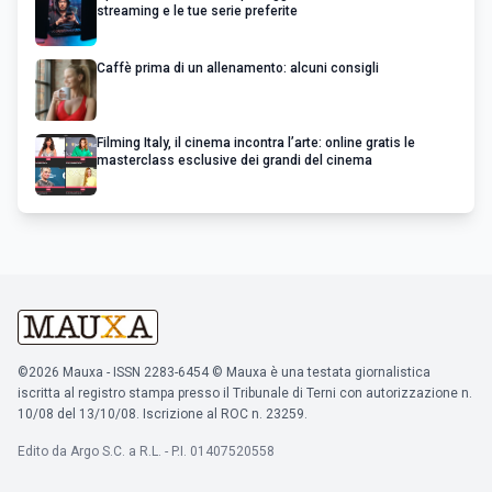
streaming e le tue serie preferite
Caffè prima di un allenamento: alcuni consigli
Filming Italy, il cinema incontra l’arte: online gratis le
masterclass esclusive dei grandi del cinema
©2026 Mauxa - ISSN 2283-6454 © Mauxa è una testata giornalistica
iscritta al registro stampa presso il Tribunale di Terni con autorizzazione n.
10/08 del 13/10/08. Iscrizione al ROC n. 23259.
Edito da Argo S.C. a R.L. - P.I. 01407520558