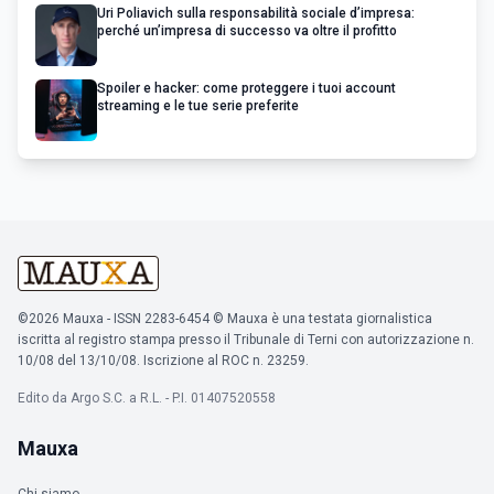
Uri Poliavich sulla responsabilità sociale d’impresa:
perché un’impresa di successo va oltre il profitto
Spoiler e hacker: come proteggere i tuoi account
streaming e le tue serie preferite
©2026 Mauxa - ISSN 2283-6454 © Mauxa è una testata giornalistica
iscritta al registro stampa presso il Tribunale di Terni con autorizzazione n.
10/08 del 13/10/08. Iscrizione al ROC n. 23259.
Edito da Argo S.C. a R.L. - P.I. 01407520558
Mauxa