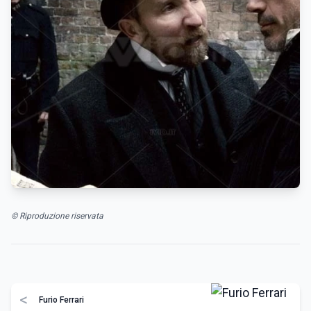
© Riproduzione riservata
<
Furio Ferrari