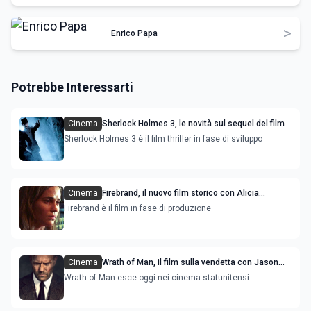
>
Enrico Papa
Potrebbe Interessarti
Cinema
Sherlock Holmes 3, le novità sul sequel del film
Sherlock Holmes 3 è il film thriller in fase di sviluppo
Cinema
Firebrand, il nuovo film storico con Alicia
Vikander e Jude Law
Firebrand è il film in fase di produzione
Cinema
Wrath of Man, il film sulla vendetta con Jason
Statham
Wrath of Man esce oggi nei cinema statunitensi