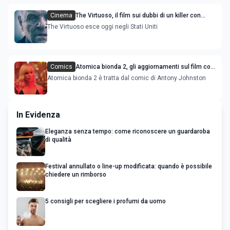
Cinema
The Virtuoso, il film sui dubbi di un killer con
Anthony Hopkins
The Virtuoso esce oggi negli Stati Uniti
Comics
Atomica bionda 2, gli aggiornamenti sul film con
Charlize Theron
Atomica bionda 2 è tratta dal comic di Antony Johnston
In Evidenza
Eleganza senza tempo: come riconoscere un guardaroba
di qualità
Festival annullato o line-up modificata: quando è possibile
chiedere un rimborso
5 consigli per scegliere i profumi da uomo