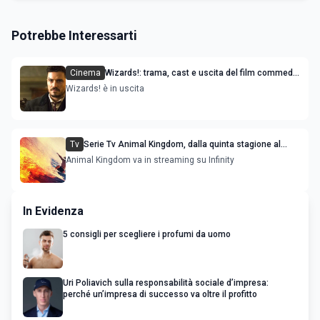
Potrebbe Interessarti
Cinema
Wizards!: trama, cast e uscita del film commedia
con Orlando Bloom e Naomi Scott
Wizards! è in uscita
Tv
Serie Tv Animal Kingdom, dalla quinta stagione al
rinnovo per la sesta
Animal Kingdom va in streaming su Infinity
In Evidenza
5 consigli per scegliere i profumi da uomo
Uri Poliavich sulla responsabilità sociale d’impresa:
perché un’impresa di successo va oltre il profitto