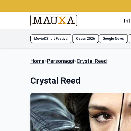
Int
Movie&Short Festival
Oscar 2026
Google News
Home
>
Personaggi
>
Crystal Reed
Crystal Reed