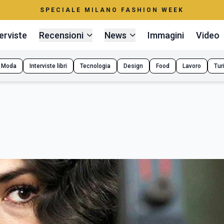
SPECIALE MILANO FASHION WEEK
erviste
Recensioni
News
Immagini
Video
Moda
Interviste libri
Tecnologia
Design
Food
Lavoro
Tur