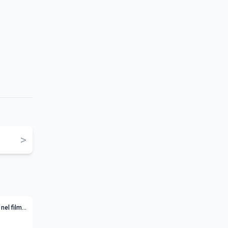
>
nel film