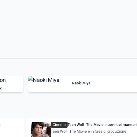
Naoki Miya
m
Cinema
Teen Wolf: The Movie, nuovi lupi mannari 
con Tyler Posey
Teen Wolf: The Movie è in fase di produzione