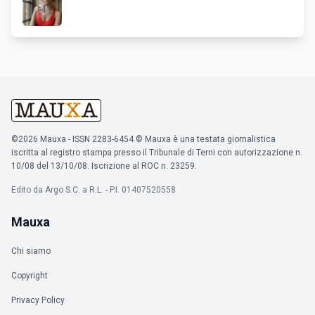
©2026 Mauxa - ISSN 2283-6454 © Mauxa è una testata giornalistica
iscritta al registro stampa presso il Tribunale di Terni con autorizzazione n.
10/08 del 13/10/08. Iscrizione al ROC n. 23259.
Edito da Argo S.C. a R.L. - P.I. 01407520558
Mauxa
Chi siamo
Copyright
Privacy Policy