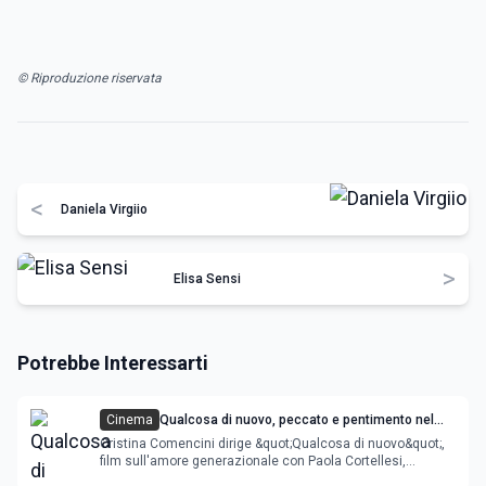
© Riproduzione riservata
<
Daniela Virgiio
>
Elisa Sensi
Potrebbe Interessarti
Cinema
Qualcosa di nuovo, peccato e pentimento nel
film di Cristina Comencini
Cristina Comencini dirige &quot;Qualcosa di nuovo&quot;,
film sull'amore generazionale con Paola Cortellesi,
Micaela Ramazzotti.