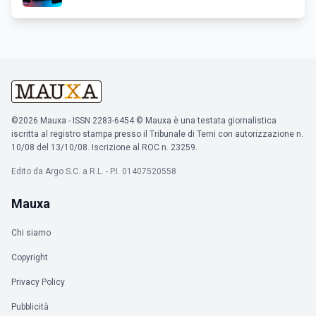
©2026 Mauxa - ISSN 2283-6454 © Mauxa è una testata giornalistica
iscritta al registro stampa presso il Tribunale di Terni con autorizzazione n.
10/08 del 13/10/08. Iscrizione al ROC n. 23259.
Edito da Argo S.C. a R.L. - P.I. 01407520558
Mauxa
Chi siamo
Copyright
Privacy Policy
Pubblicità