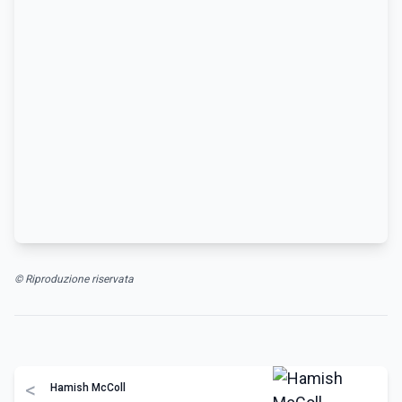
© Riproduzione riservata
<
Hamish McColl