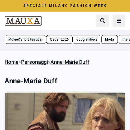
SPECIALE MILANO FASHION WEEK
Movie&Short Festival
Oscar 2026
Google News
Moda
Interv
Home
>
Personaggi
>
Anne-Marie Duff
Anne-Marie Duff