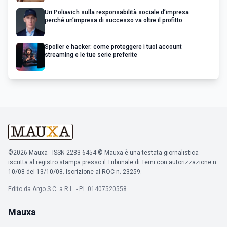
Uri Poliavich sulla responsabilità sociale d’impresa:
perché un’impresa di successo va oltre il profitto
Spoiler e hacker: come proteggere i tuoi account
streaming e le tue serie preferite
©2026 Mauxa - ISSN 2283-6454 © Mauxa è una testata giornalistica
iscritta al registro stampa presso il Tribunale di Terni con autorizzazione n.
10/08 del 13/10/08. Iscrizione al ROC n. 23259.
Edito da Argo S.C. a R.L. - P.I. 01407520558
Mauxa