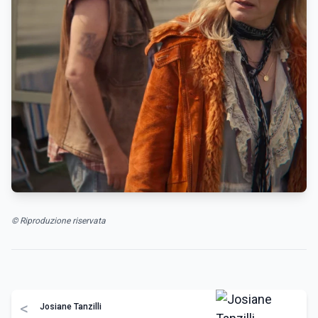
© Riproduzione riservata
<
Josiane Tanzilli