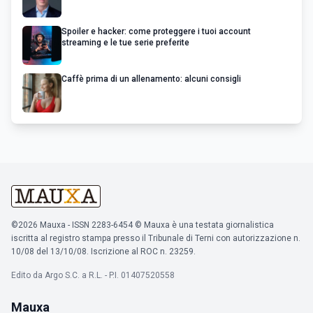
Spoiler e hacker: come proteggere i tuoi account
streaming e le tue serie preferite
Caffè prima di un allenamento: alcuni consigli
©2026 Mauxa - ISSN 2283-6454 © Mauxa è una testata giornalistica
iscritta al registro stampa presso il Tribunale di Terni con autorizzazione n.
10/08 del 13/10/08. Iscrizione al ROC n. 23259.
Edito da Argo S.C. a R.L. - P.I. 01407520558
Mauxa