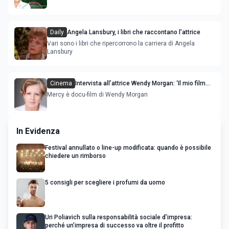
Daily
Angela Lansbury, i libri che raccontano l’attrice
Vari sono i libri che ripercorrono la carriera di Angela
Lansbury
Cinema
Intervista all’attrice Wendy Morgan: ‘Il mio film
mostra l’orrore degli allevamenti intensivi'
Mercy è docu-film di Wendy Morgan
In Evidenza
Festival annullato o line-up modificata: quando è possibile
chiedere un rimborso
5 consigli per scegliere i profumi da uomo
Uri Poliavich sulla responsabilità sociale d’impresa:
perché un’impresa di successo va oltre il profitto