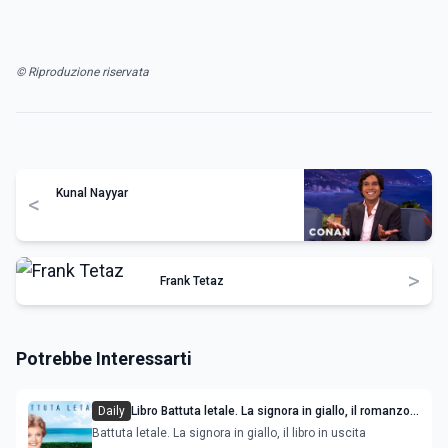
© Riproduzione riservata
Kunal Nayyar
<
>
Frank Tetaz
Potrebbe Interessarti
Daily
Libro Battuta letale. La signora in giallo, il romanzo
di Jessica Fletcher in libreria
Battuta letale. La signora in giallo, il libro in uscita