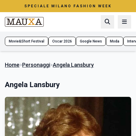
SPECIALE MILANO FASHION WEEK
Movie&Short Festival
Oscar 2026
Google News
Moda
Interv
Home
>
Personaggi
>
Angela Lansbury
Angela Lansbury