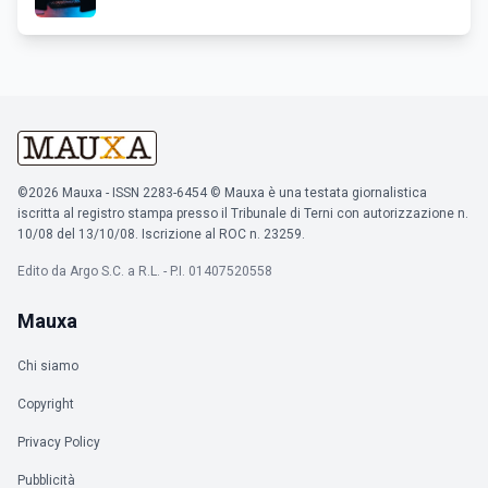
©2026 Mauxa - ISSN 2283-6454 © Mauxa è una testata giornalistica
iscritta al registro stampa presso il Tribunale di Terni con autorizzazione n.
10/08 del 13/10/08. Iscrizione al ROC n. 23259.
Edito da Argo S.C. a R.L. - P.I. 01407520558
Mauxa
Chi siamo
Copyright
Privacy Policy
Pubblicità