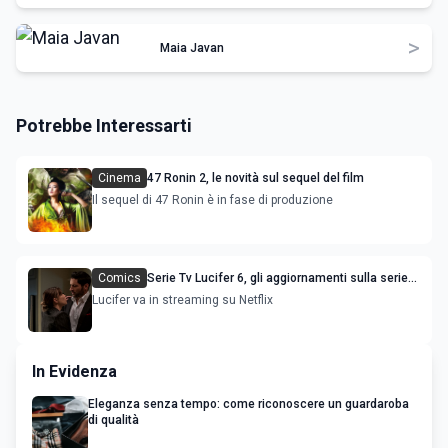
>
Maia Javan
Potrebbe Interessarti
Cinema
47 Ronin 2, le novità sul sequel del film
Il sequel di 47 Ronin è in fase di produzione
Comics
Serie Tv Lucifer 6, gli aggiornamenti sulla serie
tv
Lucifer va in streaming su Netflix
In Evidenza
Eleganza senza tempo: come riconoscere un guardaroba
di qualità