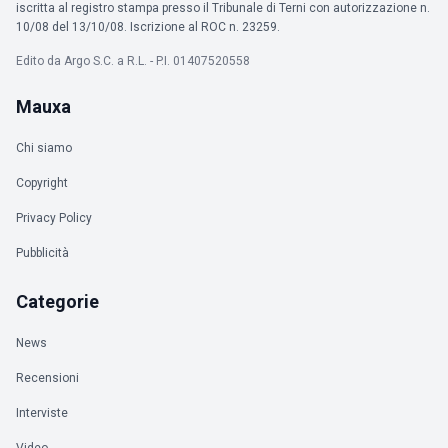
iscritta al registro stampa presso il Tribunale di Terni con autorizzazione n.
10/08 del 13/10/08. Iscrizione al ROC n. 23259.
Edito da Argo S.C. a R.L. - P.I. 01407520558
Mauxa
Chi siamo
Copyright
Privacy Policy
Pubblicità
Categorie
News
Recensioni
Interviste