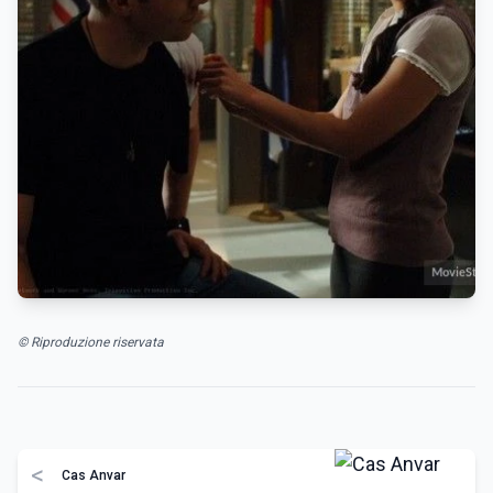
© Riproduzione riservata
<
Cas Anvar