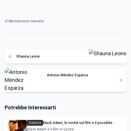
© Riproduzione riservata
<
Shauna Leone
Antonio Méndez Esparza
>
Potrebbe Interessarti
Comics
Black Adam, le novità sul film e il possibile
crossover con Superman
Black Adam è il film in uscita