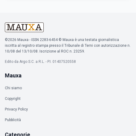
©2026 Mauxa - ISSN 2283-6454 © Mauxa è una testata giornalistica
iscritta al registro stampa presso il Tribunale di Terni con autorizzazione n.
10/08 del 13/10/08. Iscrizione al ROC n. 23259.
Edito da Argo S.C. a R.L. - P.I. 01407520558
Mauxa
Chi siamo
Copyright
Privacy Policy
Pubblicità
Categorie