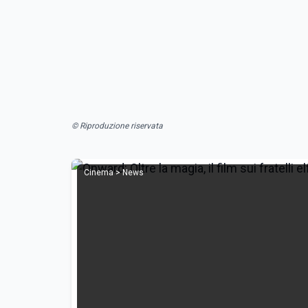
© Riproduzione riservata
Cinema > News