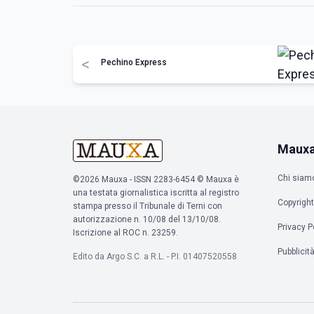
<
Pechino Express
Maux
Chi siam
©2026 Mauxa - ISSN 2283-6454 © Mauxa è
una testata giornalistica iscritta al registro
Copyright
stampa presso il Tribunale di Terni con
autorizzazione n. 10/08 del 13/10/08.
Privacy P
Iscrizione al ROC n. 23259.
Pubblicit
Edito da Argo S.C. a R.L. - P.I. 01407520558