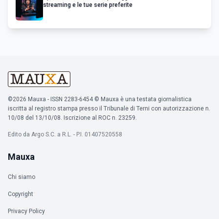
streaming e le tue serie preferite
©2026 Mauxa - ISSN 2283-6454 © Mauxa è una testata giornalistica
iscritta al registro stampa presso il Tribunale di Terni con autorizzazione n.
10/08 del 13/10/08. Iscrizione al ROC n. 23259.
Edito da Argo S.C. a R.L. - P.I. 01407520558
Mauxa
Chi siamo
Copyright
Privacy Policy