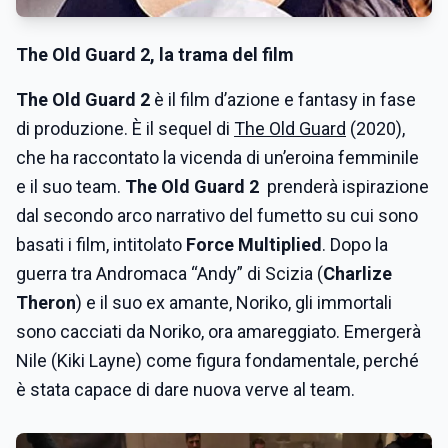
The Old Guard 2, la trama del film
The Old Guard 2
è il film d’azione e fantasy in fase
di produzione. È il sequel di
The Old Guard
(2020),
che ha raccontato la vicenda di un’eroina femminile
e il suo team.
The Old Guard 2
prenderà ispirazione
dal secondo arco narrativo del fumetto su cui sono
basati i film, intitolato
Force Multiplied
. Dopo la
guerra tra Andromaca “Andy” di Scizia (
Charlize
Theron
) e il suo ex amante, Noriko, gli immortali
sono cacciati da Noriko, ora amareggiato. Emergerà
Nile (Kiki Layne) come figura fondamentale, perché
è stata capace di dare nuova verve al team.