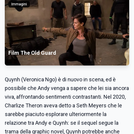
Immagini
Film The Old Guard
Quynh (Veronica Ngo) è di nuovo in scena, ed è
possibile che Andy venga a sapere che lei sia ancora
viva, affrontando sentimenti contrastanti. Nel 2020,
Charlize Theron aveva detto a Seth Meyers che le
sarebbe piaciuto esplorare ulteriormente la
relazione tra Andy e Quynh: se il sequel segue la
trama della graphic novel, Quynh potrebbe anche