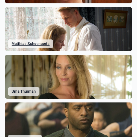
Matthias Schoenaerts
Uma Thurman