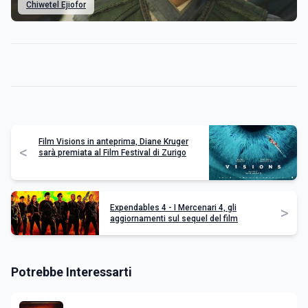
Chiwetel Ejiofor
Film Visions in anteprima, Diane Kruger
<
sarà premiata al Film Festival di Zurigo
Expendables 4 - I Mercenari 4, gli
>
aggiornamenti sul sequel del film
Potrebbe Interessarti