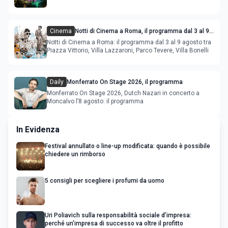
Cinema
Notti di Cinema a Roma, il programma dal 3 al 9
agosto
Notti di Cinema a Roma: il programma dal 3 al 9 agosto tra
Piazza Vittorio, Villa Lazzaroni, Parco Tevere, Villa Bonelli
Daily
Monferrato On Stage 2026, il programma
Monferrato On Stage 2026, Dutch Nazari in concerto a
Moncalvo l’8 agosto: il programma
In Evidenza
Festival annullato o line-up modificata: quando è possibile
chiedere un rimborso
5 consigli per scegliere i profumi da uomo
Uri Poliavich sulla responsabilità sociale d’impresa:
perché un’impresa di successo va oltre il profitto