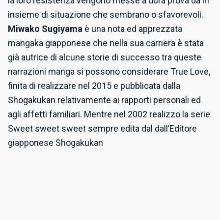
la loro resistenza vengono messe a dura prova da in
insieme di situazione che sembrano o sfavorevoli.
Miwako Sugiyama
è una nota ed apprezzata
mangaka giapponese che nella sua carriera è stata
già autrice di alcune storie di successo tra queste
narrazioni manga si possono considerare True Love,
finita di realizzare nel 2015 e pubblicata dalla
Shogakukan relativamente ai rapporti personali ed
agli affetti familiari. Mentre nel 2002 realizzo la serie
Sweet sweet sweet sempre edita dal dall’Editore
giapponese Shogakukan