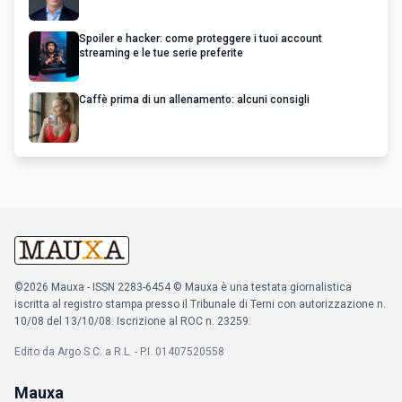
Spoiler e hacker: come proteggere i tuoi account
streaming e le tue serie preferite
Caffè prima di un allenamento: alcuni consigli
©2026 Mauxa - ISSN 2283-6454 © Mauxa è una testata giornalistica
iscritta al registro stampa presso il Tribunale di Terni con autorizzazione n.
10/08 del 13/10/08. Iscrizione al ROC n. 23259.
Edito da Argo S.C. a R.L. - P.I. 01407520558
Mauxa