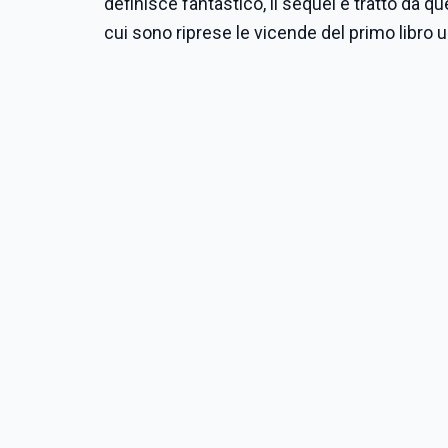
definisce fantastico, il sequel è tratto da q
cui sono riprese le vicende del primo libro u