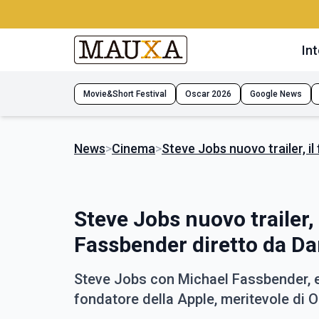
Int
Movie&Short Festival
Oscar 2026
Google News
News
>
Cinema
>
Steve Jobs nuovo trailer, i
Steve Jobs nuovo trailer,
Fassbender diretto da D
Steve Jobs con Michael Fassbender, esc
fondatore della Apple, meritevole di 