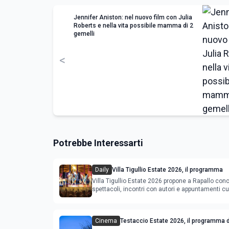
Jennifer Aniston: nel nuovo film con Julia
Roberts e nella vita possibile mamma di 2
gemelli
<
Potrebbe Interessarti
Daily
Villa Tigullio Estate 2026, il programma
Villa Tigullio Estate 2026 propone a Rapallo conc
spettacoli, incontri con autori e appuntamenti cul
Cinema
Testaccio Estate 2026, il programma d
Ferragosto