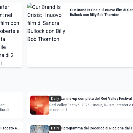
Our Brand Is Crisis: il nuovo film di Sa
Bullock con Billy Bob Thornton
Daily
La line-up completa del Red Valley Festival
erti,
Red Valley Festival 2026: Lineup, DJ set, creator e t
turali
di concerti
i agosto e
Daily
Il programma del Cocoricò di Riccione dal 1
agosto 2026