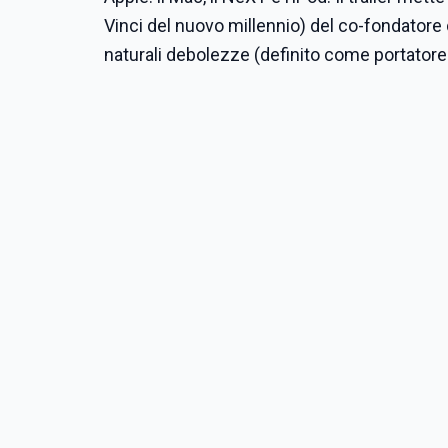
Vinci del nuovo millennio) del co-fondatore di 
naturali debolezze (definito come portatore di