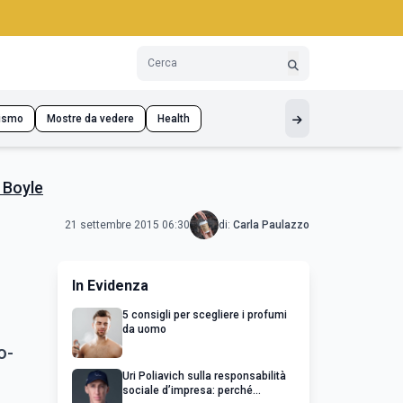
ismo
Mostre da vedere
Health
 Boyle
21 settembre 2015 06:30
di:
Carla Paulazzo
In Evidenza
5 consigli per scegliere i profumi
da uomo
o-
Uri Poliavich sulla responsabilità
sociale d’impresa: perché