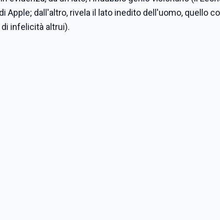
Apple; dall'altro, rivela il lato inedito dell'uomo, quello co
 infelicità altrui).