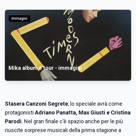
Immagini
Mika album e tour - immagini
Stasera Canzoni Segrete
, lo speciale avrà come
protagonisti
Adriano Panatta, Max Giusti e Cristina
Parodi
. Nel gran finale c'è spazio anche per le più
riuscite sorprese musicali della prima stagione a