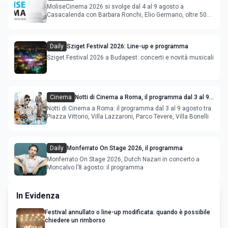
MoliseCinema 2026 si svolge dal 4 al 9 agosto a
Casacalenda con Barbara Ronchi, Elio Germano, oltre 50
film in concorso
Daily
Sziget Festival 2026: Line-up e programma
Sziget Festival 2026 a Budapest: concerti e novità musicali
Cinema
Notti di Cinema a Roma, il programma dal 3 al 9
agosto
Notti di Cinema a Roma: il programma dal 3 al 9 agosto tra
Piazza Vittorio, Villa Lazzaroni, Parco Tevere, Villa Bonelli
Daily
Monferrato On Stage 2026, il programma
Monferrato On Stage 2026, Dutch Nazari in concerto a
Moncalvo l’8 agosto: il programma
In Evidenza
Festival annullato o line-up modificata: quando è possibile
chiedere un rimborso