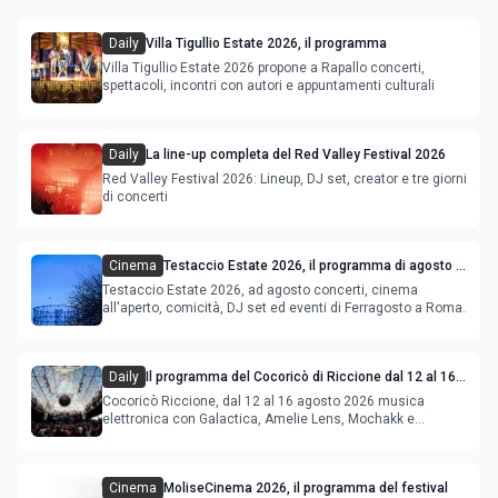
Daily
Villa Tigullio Estate 2026, il programma
Villa Tigullio Estate 2026 propone a Rapallo concerti,
spettacoli, incontri con autori e appuntamenti culturali
Daily
La line-up completa del Red Valley Festival 2026
Red Valley Festival 2026: Lineup, DJ set, creator e tre giorni
di concerti
Cinema
Testaccio Estate 2026, il programma di agosto e
Ferragosto
Testaccio Estate 2026, ad agosto concerti, cinema
all'aperto, comicità, DJ set ed eventi di Ferragosto a Roma.
Daily
Il programma del Cocoricò di Riccione dal 12 al 16
agosto 2026
Cocoricò Riccione, dal 12 al 16 agosto 2026 musica
elettronica con Galactica, Amelie Lens, Mochakk e
Deeperfect.
Cinema
MoliseCinema 2026, il programma del festival