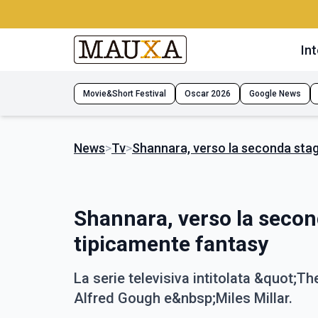
Int
Movie&Short Festival
Oscar 2026
Google News
News
>
Tv
>
Shannara, verso la seconda stagi
Shannara, verso la second
tipicamente fantasy
La serie televisiva intitolata &quot;
Alfred Gough e&nbsp;Miles Millar.