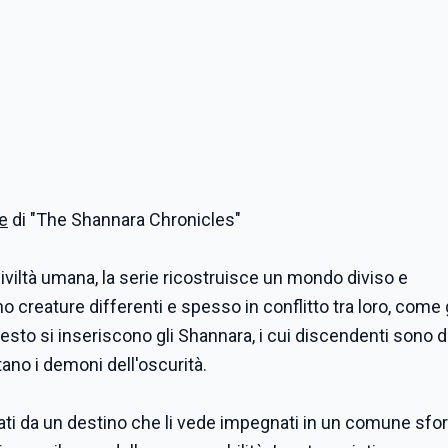
ne
di "The Shannara Chronicles"
civiltà umana, la serie ricostruisce un mondo diviso e
creature differenti e spesso in conflitto tra loro, come gli
ntesto si inseriscono gli Shannara, i cui discendenti sono d
stano i demoni dell'oscurità.
gati da un destino che li vede impegnati in un comune sfo