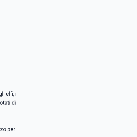
 elfi, i
otati di
rzo per