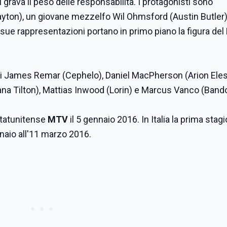
grava il peso delle responsabilità. I protagonisti sono
yton), un giovane mezzelfo Wil Ohmsford (Austin Butler) 
 sue rappresentazioni portano in primo piano la figura de
 di James Remar (Cephelo), Daniel MacPherson (Arion Eles
ana Tilton), Mattias Inwood (Lorin) e Marcus Vanco (Band
 statunitense
MTV
il 5 gennaio 2016. In Italia la prima stag
naio all'11 marzo 2016.