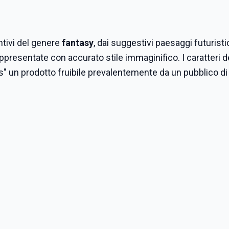
intivi del genere
fantasy
, dai suggestivi paesaggi futuristic
rappresentate con accurato stile immaginifico. I caratteri d
 un prodotto fruibile prevalentemente da un pubblico di