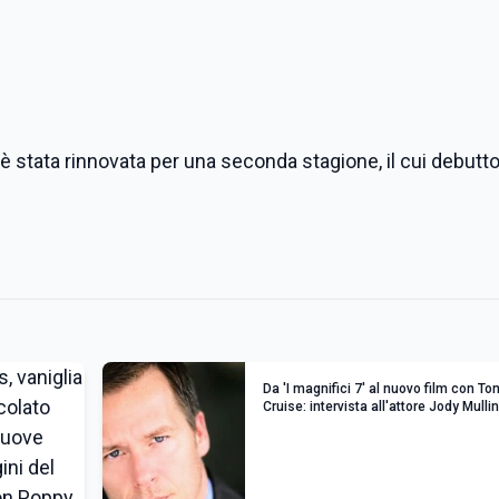
è stata rinnovata per una seconda stagione, il cui debutto
Da 'I magnifici 7' al nuovo film con To
Cruise: intervista all'attore Jody Mulli