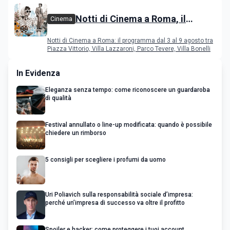
Notti di Cinema a Roma, il
Cinema
programma dal 3 al 9 agosto
Notti di Cinema a Roma: il programma dal 3 al 9 agosto tra
Piazza Vittorio, Villa Lazzaroni, Parco Tevere, Villa Bonelli
In Evidenza
Eleganza senza tempo: come riconoscere un guardaroba
di qualità
Festival annullato o line-up modificata: quando è possibile
chiedere un rimborso
5 consigli per scegliere i profumi da uomo
Uri Poliavich sulla responsabilità sociale d’impresa:
perché un’impresa di successo va oltre il profitto
Spoiler e hacker: come proteggere i tuoi account