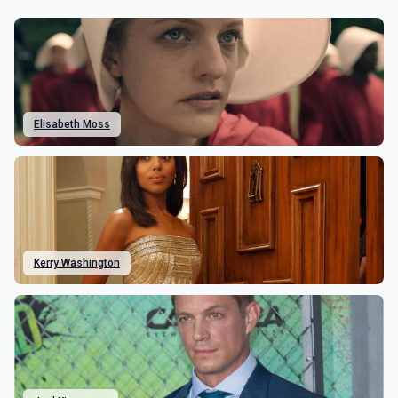
Elisabeth Moss
Kerry Washington