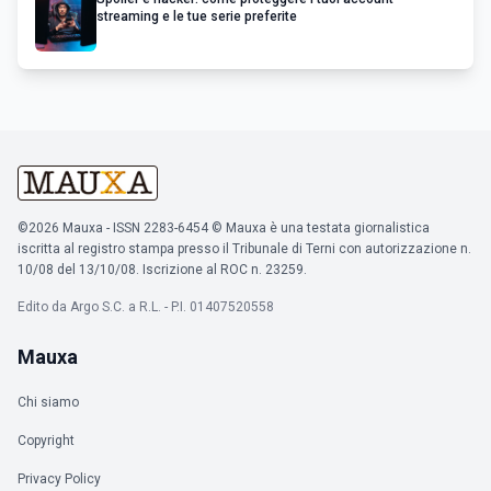
streaming e le tue serie preferite
©2026 Mauxa - ISSN 2283-6454 © Mauxa è una testata giornalistica
iscritta al registro stampa presso il Tribunale di Terni con autorizzazione n.
10/08 del 13/10/08. Iscrizione al ROC n. 23259.
Edito da Argo S.C. a R.L. - P.I. 01407520558
Mauxa
Chi siamo
Copyright
Privacy Policy