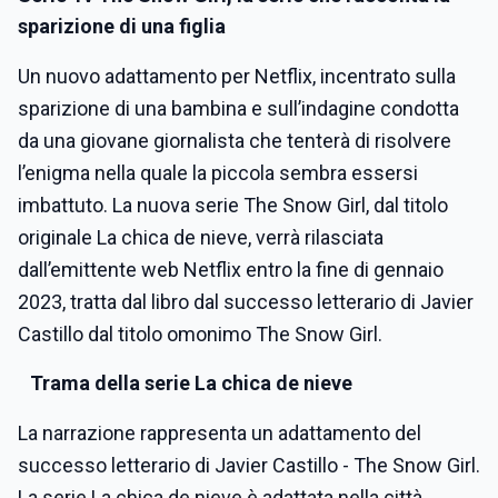
sparizione di una figlia
Un nuovo adattamento per Netflix, incentrato sulla
sparizione di una bambina e sull’indagine condotta
da una giovane giornalista che tenterà di risolvere
l’enigma nella quale la piccola sembra essersi
imbattuto. La nuova serie The Snow Girl, dal titolo
originale La chica de nieve, verrà rilasciata
dall’emittente web Netflix entro la fine di gennaio
2023, tratta dal libro dal successo letterario di Javier
Castillo dal titolo omonimo The Snow Girl.
Trama della serie La chica de nieve
La narrazione rappresenta un adattamento del
successo letterario di Javier Castillo - The Snow Girl.
La serie La chica de nieve è adattata nella città