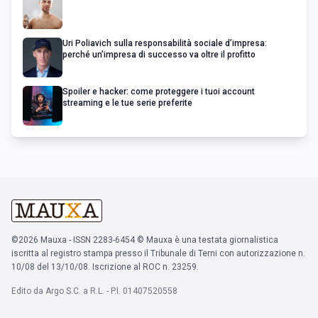
Uri Poliavich sulla responsabilità sociale d’impresa:
perché un’impresa di successo va oltre il profitto
Spoiler e hacker: come proteggere i tuoi account
streaming e le tue serie preferite
©2026 Mauxa - ISSN 2283-6454 © Mauxa è una testata giornalistica
iscritta al registro stampa presso il Tribunale di Terni con autorizzazione n.
10/08 del 13/10/08. Iscrizione al ROC n. 23259.
Edito da Argo S.C. a R.L. - P.I. 01407520558