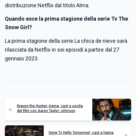
distribuzione Netflix dal titolo Alma.
Quando esce la prima stagione della serie Tv The
Snow Girl?
La prima stagione della serie La chica de nieve sarà
rilasciata da Netflix in sei episodi a partire dal 27
gennaio 2023.
Kraven the Hunter: trama, cast e uscita
<
del film con Aaron Taylor-Johnson
Serie Tv Hello Tomorrow!, cast e trama
>