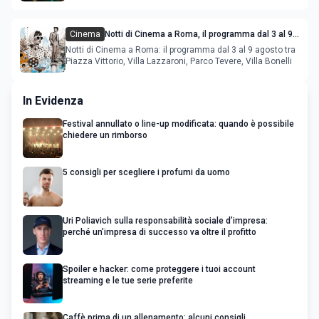
Cinema
Notti di Cinema a Roma, il programma dal 3 al 9
agosto
Notti di Cinema a Roma: il programma dal 3 al 9 agosto tra
Piazza Vittorio, Villa Lazzaroni, Parco Tevere, Villa Bonelli
In Evidenza
Festival annullato o line-up modificata: quando è possibile
chiedere un rimborso
5 consigli per scegliere i profumi da uomo
Uri Poliavich sulla responsabilità sociale d’impresa:
perché un’impresa di successo va oltre il profitto
Spoiler e hacker: come proteggere i tuoi account
streaming e le tue serie preferite
Caffè prima di un allenamento: alcuni consigli