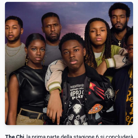
The Chi
, la prima parte della stagione 6 si concluderà