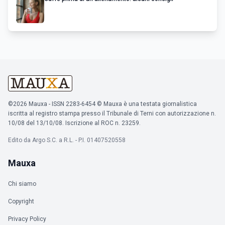
©2026 Mauxa - ISSN 2283-6454 © Mauxa è una testata giornalistica
iscritta al registro stampa presso il Tribunale di Terni con autorizzazione n.
10/08 del 13/10/08. Iscrizione al ROC n. 23259.
Edito da Argo S.C. a R.L. - P.I. 01407520558
Mauxa
Chi siamo
Copyright
Privacy Policy