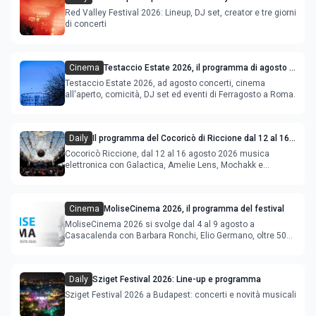
Red Valley Festival 2026: Lineup, DJ set, creator e tre giorni
di concerti
Cinema
Testaccio Estate 2026, il programma di agosto e
Ferragosto
Testaccio Estate 2026, ad agosto concerti, cinema
all'aperto, comicità, DJ set ed eventi di Ferragosto a Roma.
Daily
Il programma del Cocoricò di Riccione dal 12 al 16
agosto 2026
Cocoricò Riccione, dal 12 al 16 agosto 2026 musica
elettronica con Galactica, Amelie Lens, Mochakk e
Deeperfect.
Cinema
MoliseCinema 2026, il programma del festival
MoliseCinema 2026 si svolge dal 4 al 9 agosto a
Casacalenda con Barbara Ronchi, Elio Germano, oltre 50
film in concorso
Daily
Sziget Festival 2026: Line-up e programma
Sziget Festival 2026 a Budapest: concerti e novità musicali