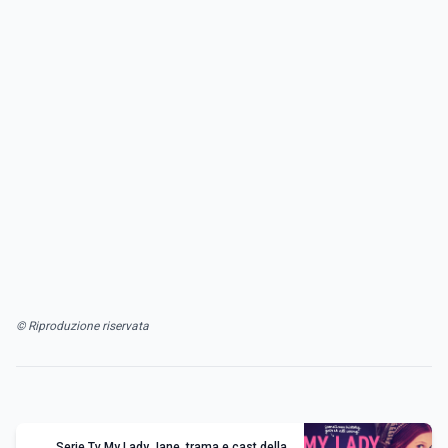
© Riproduzione riservata
Serie Tv My Lady Jane, trama e cast della