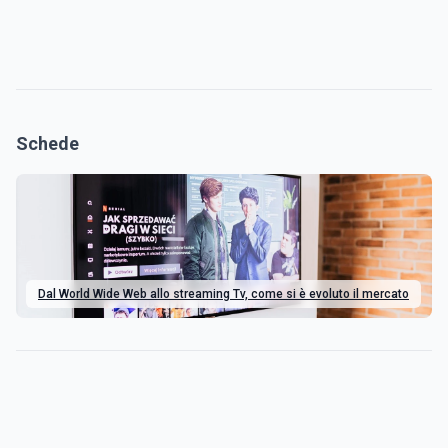
Schede
Dal World Wide Web allo streaming Tv, come si è evoluto il mercato