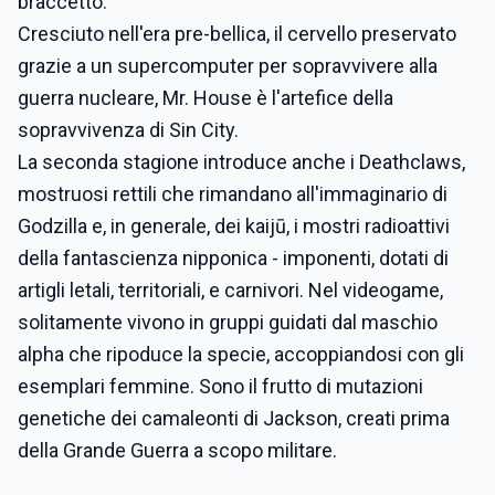
braccetto.
Cresciuto nell'era pre-bellica, il cervello preservato
grazie a un supercomputer per sopravvivere alla
guerra nucleare, Mr. House è l'artefice della
sopravvivenza di Sin City.
La seconda stagione introduce anche i Deathclaws,
mostruosi rettili che rimandano all'immaginario di
Godzilla e, in generale, dei kaijū, i mostri radioattivi
della fantascienza nipponica - imponenti, dotati di
artigli letali, territoriali, e carnivori. Nel videogame,
solitamente vivono in gruppi guidati dal maschio
alpha che ripoduce la specie, accoppiandosi con gli
esemplari femmine. Sono il frutto di mutazioni
genetiche dei camaleonti di Jackson, creati prima
della Grande Guerra a scopo militare.