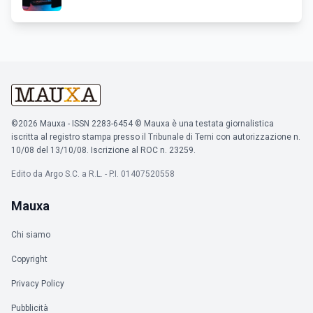
©2026 Mauxa - ISSN 2283-6454 © Mauxa è una testata giornalistica
iscritta al registro stampa presso il Tribunale di Terni con autorizzazione n.
10/08 del 13/10/08. Iscrizione al ROC n. 23259.
Edito da Argo S.C. a R.L. - P.I. 01407520558
Mauxa
Chi siamo
Copyright
Privacy Policy
Pubblicità