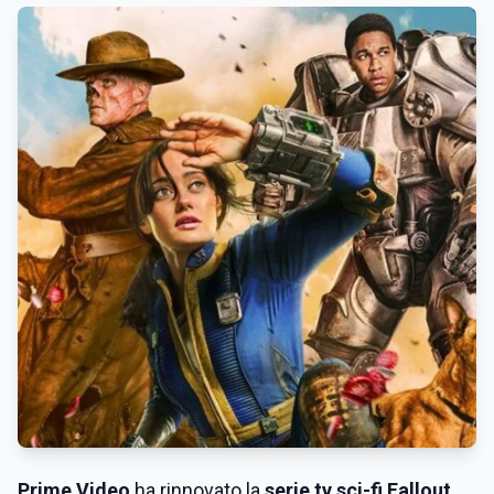
Prime Video
ha rinnovato la
serie tv sci-fi Fallout