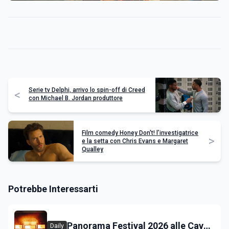
Serie tv Delphi, arrivo lo spin-off di Creed
<
con Michael B. Jordan produttore
Film comedy Honey Don't! l’investigatrice
>
e la setta con Chris Evans e Margaret
Qualley
Potrebbe Interessarti
Panorama Festival 2026 alle Cave
Daily