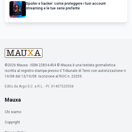
Spoiler e hacker: come proteggere i tuoi account
streaming e le tue serie preferite
©2026 Mauxa - ISSN 2283-6454 © Mauxa è una testata giornalistica
iscritta al registro stampa presso il Tribunale di Terni con autorizzazione n.
10/08 del 13/10/08. Iscrizione al ROC n. 23259.
Edito da Argo S.C. a R.L. - P.I. 01407520558
Mauxa
Chi siamo
Copyright