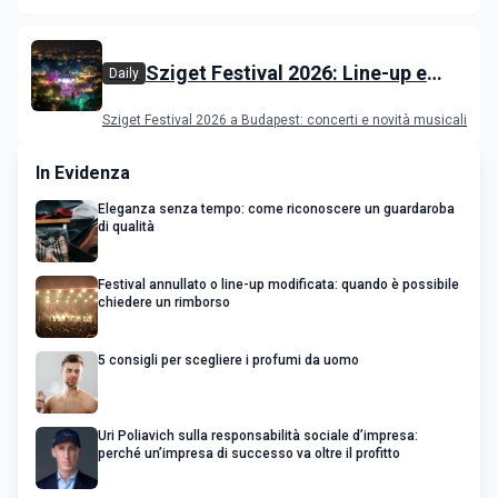
film in concorso
Sziget Festival 2026: Line-up e
Daily
programma
Sziget Festival 2026 a Budapest: concerti e novità musicali
In Evidenza
Eleganza senza tempo: come riconoscere un guardaroba
di qualità
Festival annullato o line-up modificata: quando è possibile
chiedere un rimborso
5 consigli per scegliere i profumi da uomo
Uri Poliavich sulla responsabilità sociale d’impresa:
perché un’impresa di successo va oltre il profitto