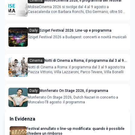
Cinema
MoliseCinema 2026, il programma del festival
MoliseCinema 2026 si svolge dal 4 al 9 agosto a
Casacalenda con Barbara Ronchi, Elio Germano, oltre 50
film in concorso
Daily
Sziget Festival 2026: Line-up e programma
Sziget Festival 2026 a Budapest: concerti e novità musicali
Cinema
Notti di Cinema a Roma, il programma dal 3 al 9
agosto
Notti di Cinema a Roma: il programma dal 3 al 9 agosto tra
Piazza Vittorio, Villa Lazzaroni, Parco Tevere, Villa Bonelli
Daily
Monferrato On Stage 2026, il programma
Monferrato On Stage 2026, Dutch Nazari in concerto a
Moncalvo l’8 agosto: il programma
In Evidenza
Festival annullato o line-up modificata: quando è possibile
chiedere un rimborso