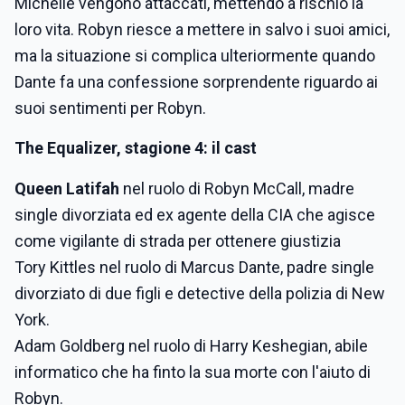
Michelle vengono attaccati, mettendo a rischio la
loro vita. Robyn riesce a mettere in salvo i suoi amici,
ma la situazione si complica ulteriormente quando
Dante fa una confessione sorprendente riguardo ai
suoi sentimenti per Robyn.
The Equalizer, stagione 4: il cast
Queen Latifah
nel ruolo di Robyn McCall, madre
single divorziata ed ex agente della CIA che agisce
come vigilante di strada per ottenere giustizia
Tory Kittles nel ruolo di Marcus Dante, padre single
divorziato di due figli e detective della polizia di New
York.
Adam Goldberg nel ruolo di Harry Keshegian, abile
informatico che ha finto la sua morte con l'aiuto di
Robyn.