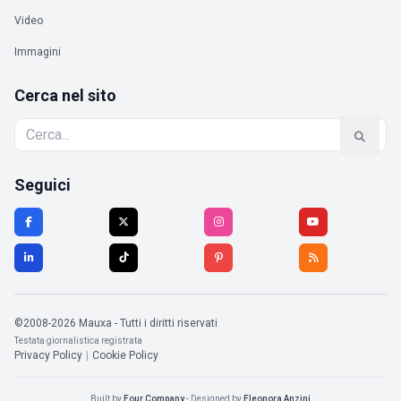
Video
Immagini
Cerca nel sito
Seguici
©2008-2026 Mauxa - Tutti i diritti riservati
Testata giornalistica registrata
Privacy Policy
|
Cookie Policy
Built by
Four Company
- Designed by
Eleonora Anzini