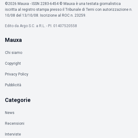
©2026 Mauxa - ISSN 2283-6454 © Mauxa è una testata giornalistica
iscritta al registro stampa presso il Tribunale di Terni con autorizzazione n.
10/08 del 13/10/08. Iscrizione al ROC n. 23259.
Edito da Argo S.C. a R.L. - P.I. 01407520558
Mauxa
Chi siamo
Copyright
Privacy Policy
Pubblicità
Categorie
News
Recensioni
Interviste