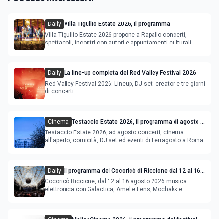
Daily
Villa Tigullio Estate 2026, il programma
Villa Tigullio Estate 2026 propone a Rapallo concerti,
spettacoli, incontri con autori e appuntamenti culturali
Daily
La line-up completa del Red Valley Festival 2026
Red Valley Festival 2026: Lineup, DJ set, creator e tre giorni
di concerti
Cinema
Testaccio Estate 2026, il programma di agosto e
Ferragosto
Testaccio Estate 2026, ad agosto concerti, cinema
all'aperto, comicità, DJ set ed eventi di Ferragosto a Roma.
Daily
Il programma del Cocoricò di Riccione dal 12 al 16
agosto 2026
Cocoricò Riccione, dal 12 al 16 agosto 2026 musica
elettronica con Galactica, Amelie Lens, Mochakk e
Deeperfect.