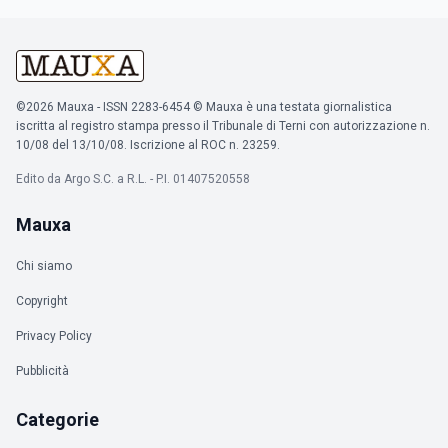
©2026 Mauxa - ISSN 2283-6454 © Mauxa è una testata giornalistica
iscritta al registro stampa presso il Tribunale di Terni con autorizzazione n.
10/08 del 13/10/08. Iscrizione al ROC n. 23259.
Edito da Argo S.C. a R.L. - P.I. 01407520558
Mauxa
Chi siamo
Copyright
Privacy Policy
Pubblicità
Categorie