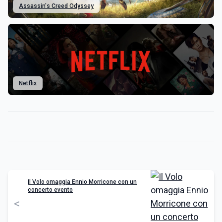
Assassin's Creed Odyssey
Netflix
Il Volo omaggia Ennio Morricone con un
concerto evento
<