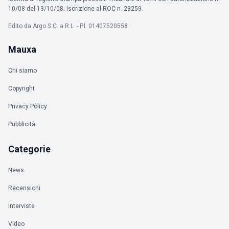
10/08 del 13/10/08. Iscrizione al ROC n. 23259.
Edito da Argo S.C. a R.L. - P.I. 01407520558
Mauxa
Chi siamo
Copyright
Privacy Policy
Pubblicità
Categorie
News
Recensioni
Interviste
Video