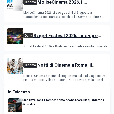
MoliseCinema 2026, il
Cinema
programma del festival
MoliseCinema 2026 si svolge dal 4 al 9 agosto a
Casacalenda con Barbara Ronchi, Elio Germano, oltre 50
film in concorso
Sziget Festival 2026: Line-up e
Daily
programma
Sziget Festival 2026 a Budapest: concerti e novità musicali
Notti di Cinema a Roma, il
Cinema
programma dal 3 al 9 agosto
Notti di Cinema a Roma: il programma dal 3 al 9 agosto tra
Piazza Vittorio, Villa Lazzaroni, Parco Tevere, Villa Bonelli
In Evidenza
Eleganza senza tempo: come riconoscere un guardaroba
di qualità