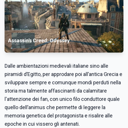
Assassin's Creed: Odyssey
Dalle ambientazioni medievali italiane sino alle
piramidi d’Egitto, per approdare poi all’antica Grecia e
sviluppare sempre e comunque mondi perduti nella
storia ma talmente affascinanti da calamitare
l'attenzione dei fan, con unico filo conduttore quale
quello dell’animus che permette di leggere la
memoria genetica del protagonista e risalire alle
epoche in cui vissero gli antenati.