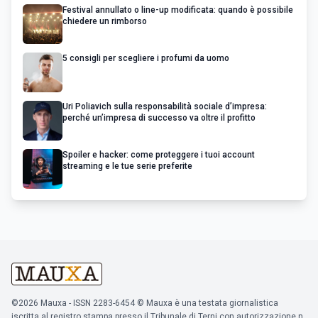
Festival annullato o line-up modificata: quando è possibile
chiedere un rimborso
5 consigli per scegliere i profumi da uomo
Uri Poliavich sulla responsabilità sociale d’impresa:
perché un’impresa di successo va oltre il profitto
Spoiler e hacker: come proteggere i tuoi account
streaming e le tue serie preferite
©2026 Mauxa - ISSN 2283-6454 © Mauxa è una testata giornalistica
iscritta al registro stampa presso il Tribunale di Terni con autorizzazione n.