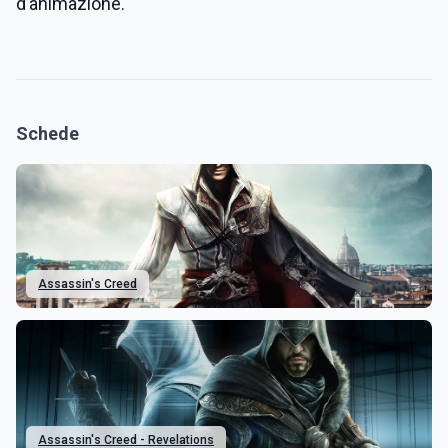
d’animazione.
Schede
Assassin's Creed
Assassin's Creed - Revelations