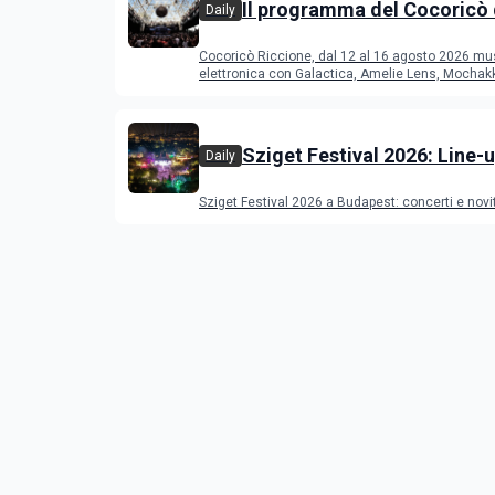
Il programma del Cocoricò 
Daily
Riccione dal 12 al 16 agost
Cocoricò Riccione, dal 12 al 16 agosto 2026 mu
elettronica con Galactica, Amelie Lens, Mochak
Deeperfect.
Sziget Festival 2026: Line-u
Daily
programma
Sziget Festival 2026 a Budapest: concerti e novi