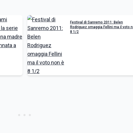
Festival di Sanremo 2011: Belen
Rodriguez omaggia Fellini ma il voto 
8 1/2