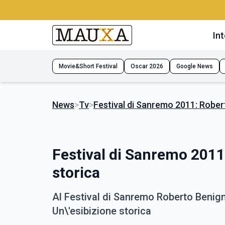
Int
Movie&Short Festival
Oscar 2026
Google News
News
>
Tv
>
Festival di Sanremo 2011: Robert
Festival di Sanremo 2011:
storica
Al Festival di Sanremo Roberto Benigni 
Un\'esibizione storica