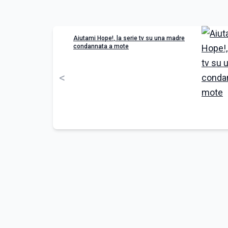
Aiutami Hope!, la serie tv su una madre
condannata a mote
<