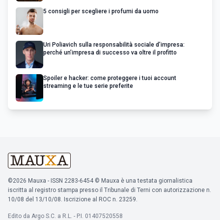
5 consigli per scegliere i profumi da uomo
Uri Poliavich sulla responsabilità sociale d’impresa:
perché un’impresa di successo va oltre il profitto
Spoiler e hacker: come proteggere i tuoi account
streaming e le tue serie preferite
©2026 Mauxa - ISSN 2283-6454 © Mauxa è una testata giornalistica
iscritta al registro stampa presso il Tribunale di Terni con autorizzazione n.
10/08 del 13/10/08. Iscrizione al ROC n. 23259.
Edito da Argo S.C. a R.L. - P.I. 01407520558