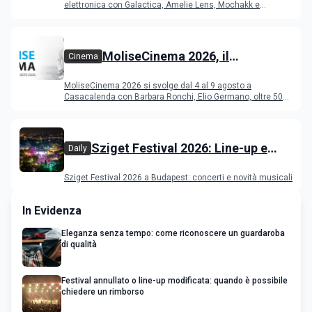
elettronica con Galactica, Amelie Lens, Mochakk e
Deeperfect.
MoliseCinema 2026, il
Cinema
programma del festival
MoliseCinema 2026 si svolge dal 4 al 9 agosto a
Casacalenda con Barbara Ronchi, Elio Germano, oltre 50
film in concorso
Sziget Festival 2026: Line-up e
Daily
programma
Sziget Festival 2026 a Budapest: concerti e novità musicali
In Evidenza
Eleganza senza tempo: come riconoscere un guardaroba
di qualità
Festival annullato o line-up modificata: quando è possibile
chiedere un rimborso