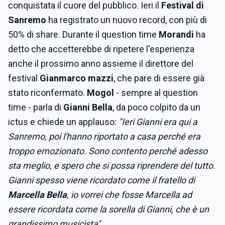
conquistata il cuore del pubblico. Ieri il
Festival di
Sanremo
ha registrato un nuovo record, con più di
50% di share. Durante il question time
Morandi
ha
detto che accetterebbe di ripetere l'esperienza
anche il prossimo anno assieme il direttore del
festival
Gianmarco mazzi
, che pare di essere già
stato riconfermato.
Mogol
- sempre al question
time - parla di
Gianni Bella
, da poco colpito da un
ictus e chiede un applauso:
"Ieri Gianni era qui a
Sanremo, poi l'hanno riportato a casa perché era
troppo emozionato. Sono contento perché adesso
sta meglio, e spero che si possa riprendere del tutto.
Gianni spesso viene ricordato come il fratello di
Marcella Bella
, io vorrei che fosse Marcella ad
essere ricordata come la sorella di Gianni, che è un
grandissimo musicista".