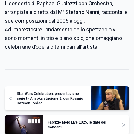
Il concerto di Raphael Gualazzi con Orchestra,
arrangiata e diretta dal M° Stefano Nanni, racconta le
sue composizioni dal 2005 a oggi.
Ad impreziosire l’andamento dello spettacolo vi
sono momenti in trio e piano solo, che omaggiano
celebri arie d’opera o temi cari all’artista.
Star Wars Celebration: presentazione
<
serie tv Ahsoka stagione 2, con Rosario
Dawson - video
Fabrizio Moro Live 2025, le date dei
>
concerti