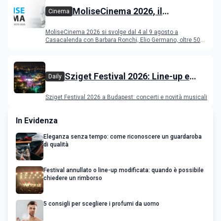
MoliseCinema 2026, il
Cinema
programma del festival
MoliseCinema 2026 si svolge dal 4 al 9 agosto a
Casacalenda con Barbara Ronchi, Elio Germano, oltre 50
film in concorso
Sziget Festival 2026: Line-up e
Daily
programma
Sziget Festival 2026 a Budapest: concerti e novità musicali
In Evidenza
Eleganza senza tempo: come riconoscere un guardaroba
di qualità
Festival annullato o line-up modificata: quando è possibile
chiedere un rimborso
5 consigli per scegliere i profumi da uomo