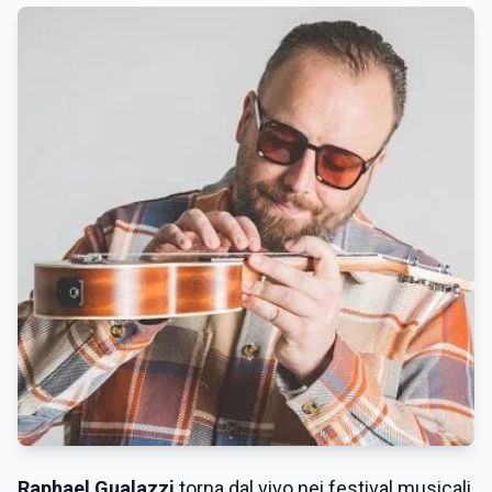
Raphael Gualazzi
torna dal vivo nei festival musicali