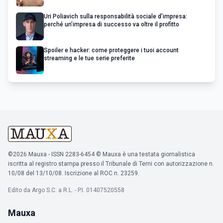
Uri Poliavich sulla responsabilità sociale d’impresa:
perché un’impresa di successo va oltre il profitto
Spoiler e hacker: come proteggere i tuoi account
streaming e le tue serie preferite
©2026 Mauxa - ISSN 2283-6454 © Mauxa è una testata giornalistica
iscritta al registro stampa presso il Tribunale di Terni con autorizzazione n.
10/08 del 13/10/08. Iscrizione al ROC n. 23259.
Edito da Argo S.C. a R.L. - P.I. 01407520558
Mauxa