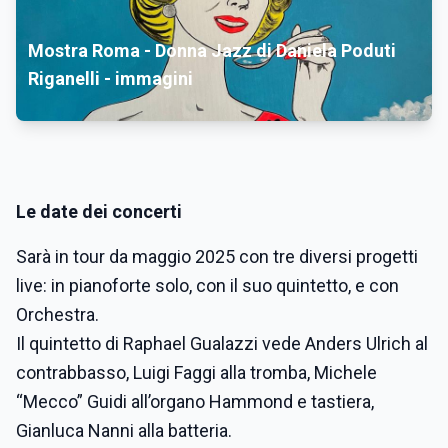
Mostra Roma - Donna Jazz di Daniela Poduti
Riganelli - immagini
Le date dei concerti
Sarà in tour da maggio 2025 con tre diversi progetti
live: in pianoforte solo, con il suo quintetto, e con
Orchestra.
Il quintetto di Raphael Gualazzi vede Anders Ulrich al
contrabbasso, Luigi Faggi alla tromba, Michele
“Mecco” Guidi all’organo Hammond e tastiera,
Gianluca Nanni alla batteria.