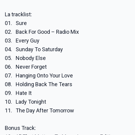
La tracklist:
01. Sure
02. Back For Good – Radio Mix
03. Every Guy
04. Sunday To Saturday
05. Nobody Else
06. Never Forget
07. Hanging Onto Your Love
08. Holding Back The Tears
09. Hate It
10. Lady Tonight
11. The Day After Tomorrow
Bonus Track: