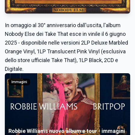
In omaggio al 30° anniversario dall'uscita, l'album
Nobody Else dei Take That esce in vinile il 6 giugno
2025 - disponibile nelle versioni 2LP Deluxe Marbled
Orange Vinyl, 1LP Translucent Pink Vinyl (esclusiva
dello store ufficiale Take That), 1LP Black, 2CD e
Digitale.
Immagini
Robbie Williams nuovo album e tour - immagini