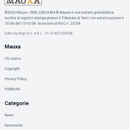
©2026 Mauxa - ISSN 2283-6454 © Mauxa è una testata giornalistica
iscritta al registro stampa presso il Tribunale di Terni con autorizzazione n.
10/08 del 13/10/08. Iscrizione al ROC n. 23259.
Edito da Argo S.C. a R.L. - P.I. 01407520558
Mauxa
Chi siamo
Copyright
Privacy Policy
Pubblicità
Categorie
News
Recensioni