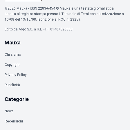
©2026 Mauxa - ISSN 2283-6454 © Mauxa è una testata giornalistica
iscritta al registro stampa presso il Tribunale di Terni con autorizzazione n.
10/08 del 13/10/08. Iscrizione al ROC n. 23259.
Edito da Argo S.C. a R.L. - P.I. 01407520558
Mauxa
Chi siamo
Copyright
Privacy Policy
Pubblicità
Categorie
News
Recensioni