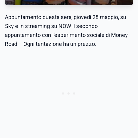
Appuntamento questa sera,
giovedì 2
8
maggio, su
Sky e in streaming su NOW
il secondo
appuntamento con l’esperimento sociale
di
Money
Road – Ogni tentazione ha un
prezzo
.