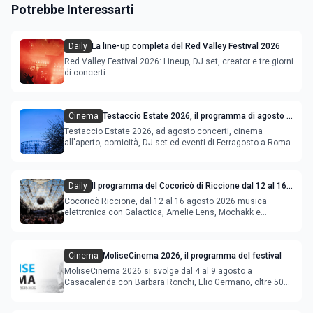
Potrebbe Interessarti
Daily
La line-up completa del Red Valley Festival 2026
Red Valley Festival 2026: Lineup, DJ set, creator e tre giorni
di concerti
Cinema
Testaccio Estate 2026, il programma di agosto e
Ferragosto
Testaccio Estate 2026, ad agosto concerti, cinema
all'aperto, comicità, DJ set ed eventi di Ferragosto a Roma.
Daily
Il programma del Cocoricò di Riccione dal 12 al 16
agosto 2026
Cocoricò Riccione, dal 12 al 16 agosto 2026 musica
elettronica con Galactica, Amelie Lens, Mochakk e
Deeperfect.
Cinema
MoliseCinema 2026, il programma del festival
MoliseCinema 2026 si svolge dal 4 al 9 agosto a
Casacalenda con Barbara Ronchi, Elio Germano, oltre 50
film in concorso