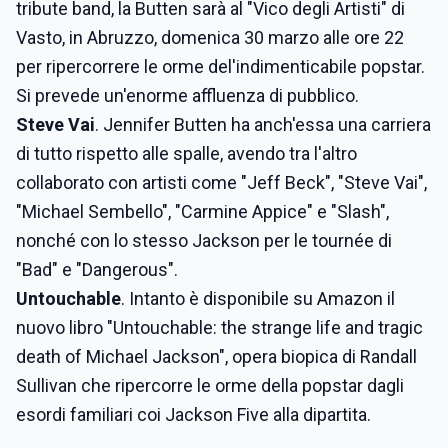
tribute band, la Butten sarà al "Vico degli Artisti" di
Vasto, in Abruzzo, domenica 30 marzo alle ore 22
per ripercorrere le orme del'indimenticabile popstar.
Si prevede un'enorme affluenza di pubblico.
Steve Vai
. Jennifer Butten ha anch'essa una carriera
di tutto rispetto alle spalle, avendo tra l'altro
collaborato con artisti come "Jeff Beck", "Steve Vai",
"Michael Sembello", "Carmine Appice" e "Slash",
nonché con lo stesso Jackson per le tournée di
"Bad" e "Dangerous".
Untouchable
. Intanto è disponibile su Amazon il
nuovo libro "Untouchable: the strange life and tragic
death of Michael Jackson", opera biopica di Randall
Sullivan che ripercorre le orme della popstar dagli
esordi familiari coi Jackson Five alla dipartita.