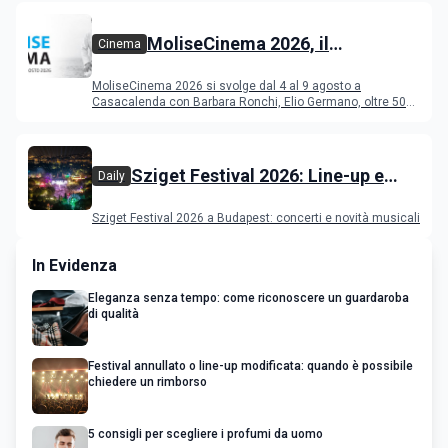
MoliseCinema 2026, il
Cinema
programma del festival
MoliseCinema 2026 si svolge dal 4 al 9 agosto a
Casacalenda con Barbara Ronchi, Elio Germano, oltre 50
film in concorso
Sziget Festival 2026: Line-up e
Daily
programma
Sziget Festival 2026 a Budapest: concerti e novità musicali
In Evidenza
Eleganza senza tempo: come riconoscere un guardaroba
di qualità
Festival annullato o line-up modificata: quando è possibile
chiedere un rimborso
5 consigli per scegliere i profumi da uomo