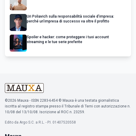
Uri Poliavich sulla responsabilità sociale d’impresa:
perché un’impresa di successo va oltre il profitto
Spoiler e hacker: come proteggere i tuoi account
streaming e le tue serie preferite
©2026 Mauxa - ISSN 2283-6454 © Mauxa è una testata giornalistica
iscritta al registro stampa presso il Tribunale di Terni con autorizzazione n.
10/08 del 13/10/08. Iscrizione al ROC n. 23259.
Edito da Argo S.C. a R.L. - P.I. 01407520558