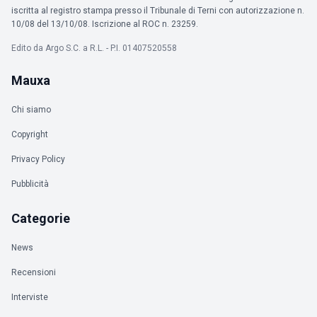
iscritta al registro stampa presso il Tribunale di Terni con autorizzazione n.
10/08 del 13/10/08. Iscrizione al ROC n. 23259.
Edito da Argo S.C. a R.L. - P.I. 01407520558
Mauxa
Chi siamo
Copyright
Privacy Policy
Pubblicità
Categorie
News
Recensioni
Interviste