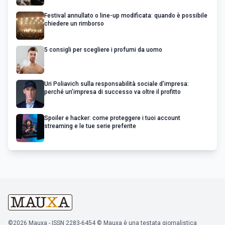
Festival annullato o line-up modificata: quando è possibile
chiedere un rimborso
5 consigli per scegliere i profumi da uomo
Uri Poliavich sulla responsabilità sociale d’impresa:
perché un’impresa di successo va oltre il profitto
Spoiler e hacker: come proteggere i tuoi account
streaming e le tue serie preferite
©2026 Mauxa - ISSN 2283-6454 © Mauxa è una testata giornalistica