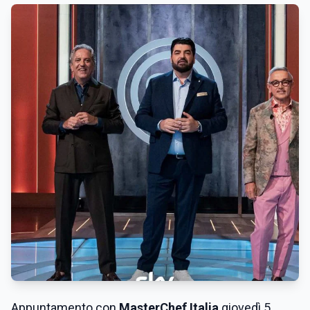
Appuntamento con
MasterChef Italia
giovedì 5