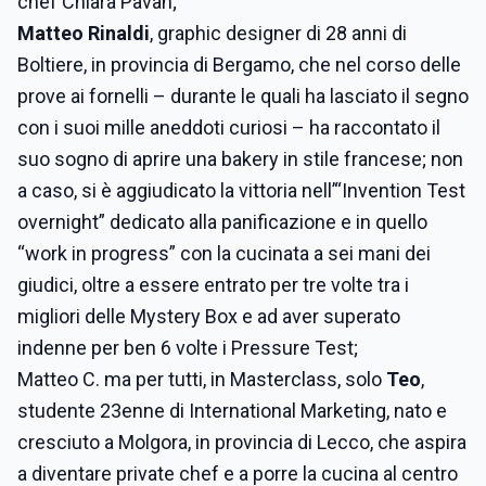
chef Chiara Pavan;
Matteo Rinaldi
, graphic designer di 28 anni di
Boltiere, in provincia di Bergamo, che nel corso delle
prove ai fornelli – durante le quali ha lasciato il segno
con i suoi mille aneddoti curiosi – ha raccontato il
suo sogno di aprire una bakery in stile francese; non
a caso, si è aggiudicato la vittoria nell’“Invention Test
overnight” dedicato alla panificazione e in quello
“work in progress” con la cucinata a sei mani dei
giudici, oltre a essere entrato per tre volte tra i
migliori delle Mystery Box e ad aver superato
indenne per ben 6 volte i Pressure Test;
Matteo C. ma per tutti, in Masterclass, solo
Teo
,
studente 23enne di International Marketing, nato e
cresciuto a Molgora, in provincia di Lecco, che aspira
a diventare private chef e a porre la cucina al centro