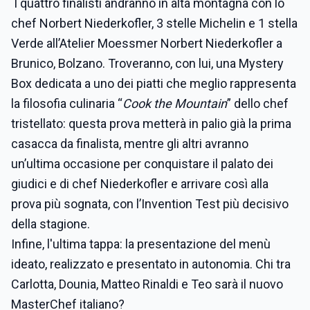
I quattro finalisti
andranno in alta montagna con lo
chef Norbert Niederkofler, 3 stelle Michelin e 1 stella
Verde all’Atelier Moessmer Norbert Niederkofler a
Brunico, Bolzano. Troveranno, con lui, una Mystery
Box dedicata a uno dei piatti che meglio rappresenta
la filosofia culinaria “
Cook the Mountain
” dello chef
tristellato: questa prova metterà in palio già la prima
casacca da finalista, mentre gli altri avranno
un’ultima occasione per conquistare il palato dei
giudici e di chef Niederkofler e arrivare così alla
prova più sognata, con l’Invention Test più decisivo
della stagione.
Infine, l'ultima tappa: la presentazione del menù
ideato, realizzato e presentato in autonomia. Chi tra
Carlotta, Dounia, Matteo Rinaldi e Teo sarà il nuovo
MasterChef italiano?