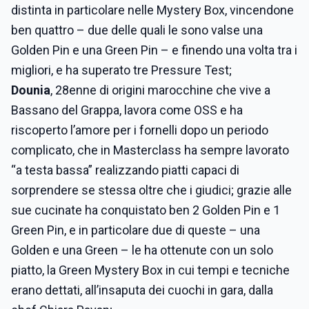
distinta in particolare nelle Mystery Box, vincendone
ben quattro – due delle quali le sono valse una
Golden Pin e una Green Pin – e finendo una volta tra i
migliori, e ha superato tre Pressure Test;
Dounia
, 28enne di origini marocchine che vive a
Bassano del Grappa, lavora come OSS e ha
riscoperto l’amore per i fornelli dopo un periodo
complicato, che in Masterclass ha sempre lavorato
“a testa bassa” realizzando piatti capaci di
sorprendere se stessa oltre che i giudici; grazie alle
sue cucinate ha conquistato ben 2 Golden Pin e 1
Green Pin, e in particolare due di queste – una
Golden e una Green – le ha ottenute con un solo
piatto, la Green Mystery Box in cui tempi e tecniche
erano dettati, all’insaputa dei cuochi in gara, dalla