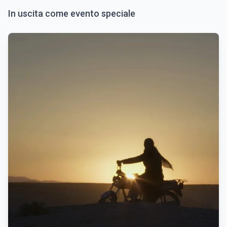
In uscita come evento speciale