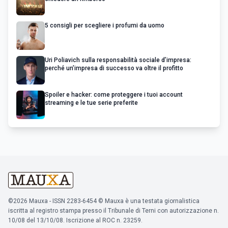
5 consigli per scegliere i profumi da uomo
Uri Poliavich sulla responsabilità sociale d’impresa:
perché un’impresa di successo va oltre il profitto
Spoiler e hacker: come proteggere i tuoi account
streaming e le tue serie preferite
©2026 Mauxa - ISSN 2283-6454 © Mauxa è una testata giornalistica
iscritta al registro stampa presso il Tribunale di Terni con autorizzazione n.
10/08 del 13/10/08. Iscrizione al ROC n. 23259.