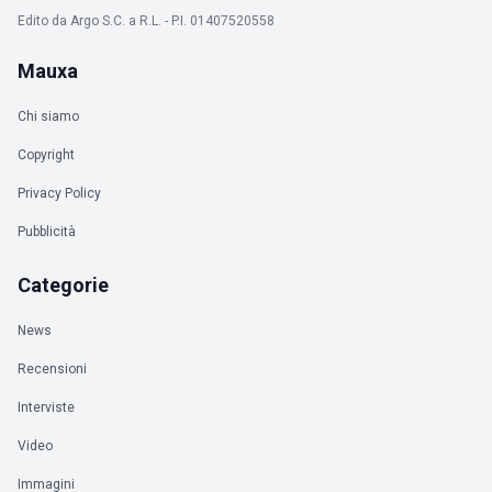
Edito da Argo S.C. a R.L. - P.I. 01407520558
Mauxa
Chi siamo
Copyright
Privacy Policy
Pubblicità
Categorie
News
Recensioni
Interviste
Video
Immagini