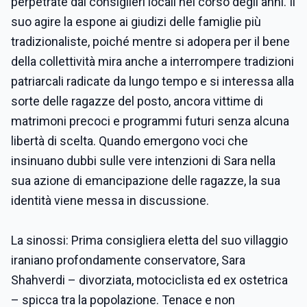
perpetrate dai consiglieri locali nel corso degli anni. Il
suo agire la espone ai giudizi delle famiglie più
tradizionaliste, poiché mentre si adopera per il bene
della collettività mira anche a interrompere tradizioni
patriarcali radicate da lungo tempo e si interessa alla
sorte delle ragazze del posto, ancora vittime di
matrimoni precoci e programmi futuri senza alcuna
libertà di scelta.
Quando emergono voci che
insinuano dubbi sulle vere intenzioni di Sara nella
sua azione di emancipazione delle ragazze, la sua
identità viene messa in discussione.
La sinossi: Prima consigliera eletta del suo villaggio
iraniano profondamente conservatore, Sara
Shahverdi – divorziata, motociclista ed ex ostetrica
– spicca tra la popolazione. Tenace e non