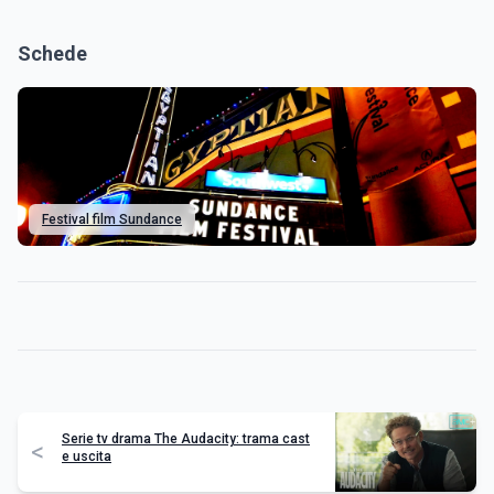
Schede
Festival film Sundance
Serie tv drama The Audacity: trama cast
<
e uscita