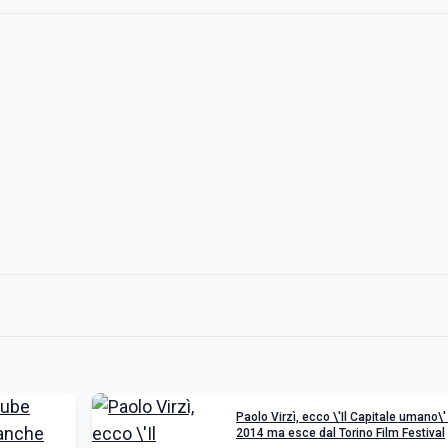
Paolo Virzì, ecco \'Il Capitale umano\'
2014 ma esce dal Torino Film Festival