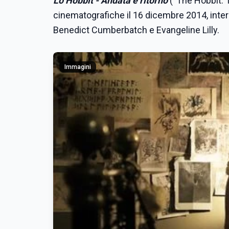
Lo Hobbit - Andata e ritorno
(“The Hobbit: T
cinematografiche il 16 dicembre 2014, inter
Benedict Cumberbatch e Evangeline Lilly.
Immagini