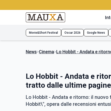
Int
Movie&Short Festival
Oscar 2026
Google News
News
>
Cinema
>
Lo Hobbit - Andata e ritorno
Lo Hobbit - Andata e rito
tratto dalle ultime pagine
Lo Hobbit - Andata e ritorno: il nuovo f
Hobbit\", opera dalle recensioni entus