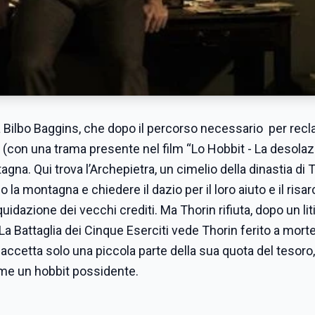
ta Bilbo Baggins, che dopo il percorso necessario per recl
 (con una trama presente nel film “Lo Hobbit - La desolaz
a. Qui trova l’Archepietra, un cimelio della dinastia di 
o la montagna e chiedere il dazio per il loro aiuto e il ris
uidazione dei vecchi crediti. Ma Thorin rifiuta, dopo un lit
. La Battaglia dei Cinque Eserciti vede Thorin ferito a morte
bo accetta solo una piccola parte della sua quota del tesoro
ome un hobbit possidente.