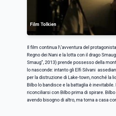
Film Tolkien
Il film continua l\'avventura del protagonis
Regno dei Nani e la lotta con il drago Smaug
Smaug”, 2013) prende possesso della montagn
lo nasconde: intanto gli Elfi Silvani assedian
per la distruzione di Lake-town, nonché la liq
Bilbo lo bandisce e la battaglia è inevitabile
riconciliarsi con Bilbo prima di spirare. Bil
avendo bisogno di altro, ma torna a casa c