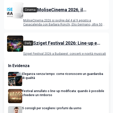
MoliseCinema 2026, il
Cinema
programma del festival
MoliseCinema 2026 si svolge dal 4 al 9 agosto a
Casacalenda con Barbara Ronchi, Elio Germano, oltre 50
film in concorso
Sziget Festival 2026: Line-up e
Daily
programma
Sziget Festival 2026 a Budapest: concerti e novità musicali
In Evidenza
Eleganza senza tempo: come riconoscere un guardaroba
di qualità
Festival annullato o line-up modificata: quando è possibile
chiedere un rimborso
5 consigli per scegliere i profumi da uomo