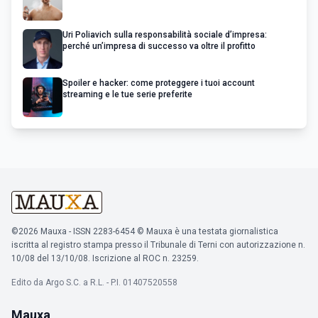
Uri Poliavich sulla responsabilità sociale d’impresa:
perché un’impresa di successo va oltre il profitto
Spoiler e hacker: come proteggere i tuoi account
streaming e le tue serie preferite
©2026 Mauxa - ISSN 2283-6454 © Mauxa è una testata giornalistica
iscritta al registro stampa presso il Tribunale di Terni con autorizzazione n.
10/08 del 13/10/08. Iscrizione al ROC n. 23259.
Edito da Argo S.C. a R.L. - P.I. 01407520558
Mauxa