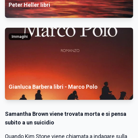
Peter Heller libri
Immagini
Gianluca Barbera libri - Marco Polo
Samantha Brown viene trovata morta e si pensa
subito a un suicidio
Quando Kim Stone viene chiamata a indagare sulla