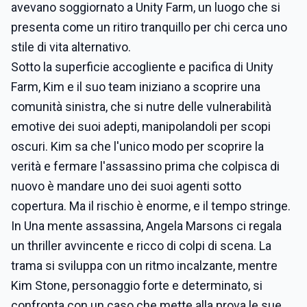
avevano soggiornato a Unity Farm, un luogo che si
presenta come un ritiro tranquillo per chi cerca uno
stile di vita alternativo.
Sotto la superficie accogliente e pacifica di Unity
Farm, Kim e il suo team iniziano a scoprire una
comunità sinistra, che si nutre delle vulnerabilità
emotive dei suoi adepti, manipolandoli per scopi
oscuri. Kim sa che l'unico modo per scoprire la
verità e fermare l'assassino prima che colpisca di
nuovo è mandare uno dei suoi agenti sotto
copertura. Ma il rischio è enorme, e il tempo stringe.
In Una mente assassina, Angela Marsons ci regala
un thriller avvincente e ricco di colpi di scena. La
trama si sviluppa con un ritmo incalzante, mentre
Kim Stone, personaggio forte e determinato, si
confronta con un caso che mette alla prova le sue